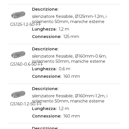
silenziatore flessibile, Ø125mm-1.2m, i
solamento 50mm, maniche esterne
GS125-1.2-50-FF
1,2 m
125 mm
silenziatore flessibile, Ø160mm-0.6m,
isolamento 50mm, maniche esterne
GS160-0.6-50-FF
0,6 m
160 mm
silenziatore flessibile, Ø160mm-1.2m, i
solamento 50mm, maniche esterne
GS160-1.2-50-FF
1,2 m
160 mm