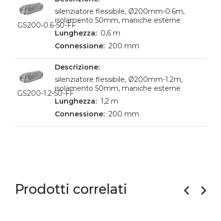
silenziatore flessibile, Ø200mm-0.6m,
isolamento 50mm, maniche esterne
GS200-0.6-50-FF
0,6 m
200 mm
silenziatore flessibile, Ø200mm-1.2m,
isolamento 50mm, maniche esterne
GS200-1.2-50-FF
1,2 m
200 mm
Prodotti correlati