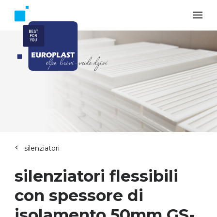
silenziatori
silenziatori flessibili
con spessore di
isolamento 50mm GS-