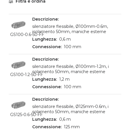
Filtra e ordina
silenziatore flessibile, Ø100mm-0.6m,
isolamento 50mm, maniche esterne
GS100-0.6-50-FF
0,6 m
100 mm
silenziatore flessibile, Ø100mm-1.2m, i
solamento 50mm, maniche esterne
GS100-1.2-50-FF
1,2 m
100 mm
silenziatore flessibile, Ø125mm-0.6m, i
solamento 50mm, maniche esterne
GS125-0.6-50-FF
0,6 m
125 mm