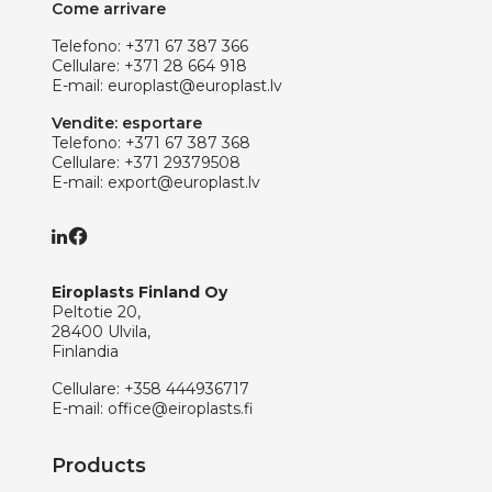
Come arrivare
Telefono:
+371 67 387 366
Cellulare:
+371 28 664 918
E-mail:
europlast@europlast.lv
Vendite: esportare
Telefono:
+371 67 387 368
Cellulare:
+371 29379508
E-mail:
export@europlast.lv
Eiroplasts Finland Oy
Peltotie 20,
28400 Ulvila,
Finlandia
Cellulare:
+358 444936717
E-mail:
office@eiroplasts.fi
Products