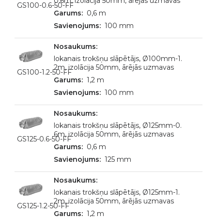
0.6m, izolācija 50mm, ārējās uzmavas
GS100-0.6-50-FF
0,6 m
100 mm
lokanais trokšņu slāpētājs, Ø100mm-1.
2m, izolācija 50mm, ārējās uzmavas
GS100-1.2-50-FF
1,2 m
100 mm
lokanais trokšņu slāpētājs, Ø125mm-0.
6m, izolācija 50mm, ārējās uzmavas
GS125-0.6-50-FF
0,6 m
125 mm
lokanais trokšņu slāpētājs, Ø125mm-1.
2m, izolācija 50mm, ārējās uzmavas
GS125-1.2-50-FF
1,2 m