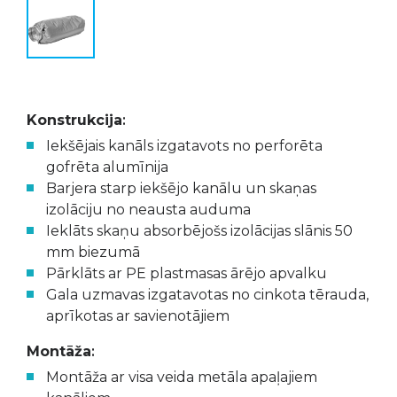
Konstrukcija
:
Iekšējais kanāls izgatavots no perforēta
gofrēta alumīnija
Barjera starp iekšējo kanālu un skaņas
izolāciju no neausta auduma
Ieklāts skaņu absorbējošs izolācijas slānis 50
mm biezumā
Pārklāts ar PE plastmasas ārējo apvalku
Gala uzmavas izgatavotas no cinkota tērauda,
aprīkotas ar savienotājiem
Montāža
:
Montāža ar visa veida metāla apaļajiem