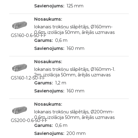
125 mm
lokanais trokšņu slāpētājs, Ø160mm-
0.6m, izolācija 50mm, ārējās uzmavas
GS160-0.6-50-FF
0,6 m
160 mm
lokanais trokšņu slāpētājs, Ø160mm-1.
2m, izolācija 50mm, ārējās uzmavas
GS160-1.2-50-FF
1,2 m
160 mm
lokanais trokšņu slāpētājs, Ø200mm-
0.6m, izolācija 50mm, ārējās uzmavas
GS200-0.6-50-FF
0,6 m
200 mm