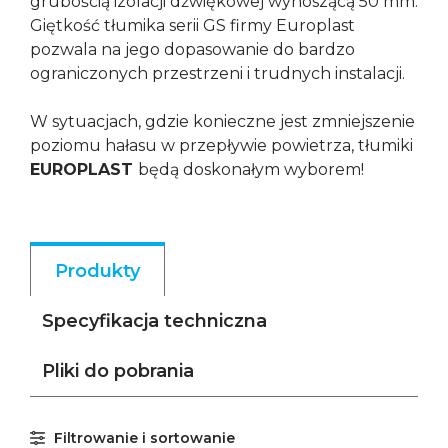
grubością izolacji dźwiękowej wynoszącą 50 mm:
Giętkość tłumika serii GS firmy Europlast
pozwala na jego dopasowanie do bardzo
ograniczonych przestrzeni i trudnych instalacji.
W sytuacjach, gdzie konieczne jest zmniejszenie
poziomu hałasu w przepływie powietrza, tłumiki
EUROPLAST
będą doskonałym wyborem!
Produkty
Specyfikacja techniczna
Pliki do pobrania
Filtrowanie i sortowanie