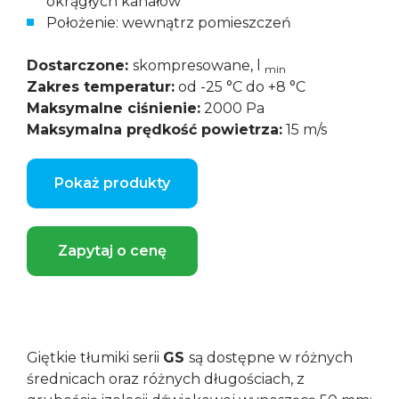
okrągłych kanałów
Położenie: wewnątrz pomieszczeń
Dostarczone:
skompresowane, l
min
Zakres temperatur:
od -25 °C do +8 °C
Maksymalne ciśnienie:
2000 Pa
Maksymalna prędkość powietrza:
15 m/s
Pokaż produkty
Zapytaj o cenę
Giętkie tłumiki serii
GS
są dostępne w różnych
średnicach oraz różnych długościach, z