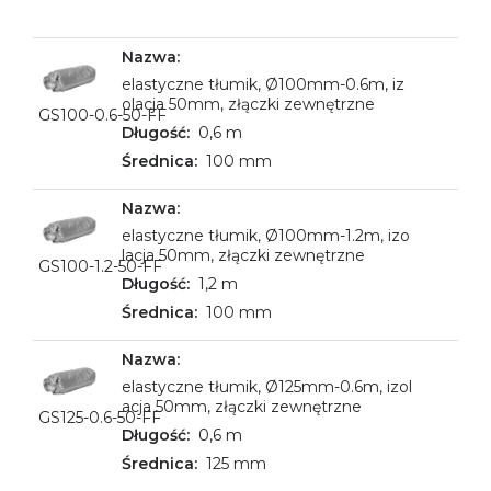
elastyczne tłumik, Ø100mm-0.6m, iz
olacja 50mm, złączki zewnętrzne
GS100-0.6-50-FF
0,6 m
100 mm
elastyczne tłumik, Ø100mm-1.2m, izo
lacja 50mm, złączki zewnętrzne
GS100-1.2-50-FF
1,2 m
100 mm
elastyczne tłumik, Ø125mm-0.6m, izol
acja 50mm, złączki zewnętrzne
GS125-0.6-50-FF
0,6 m
125 mm