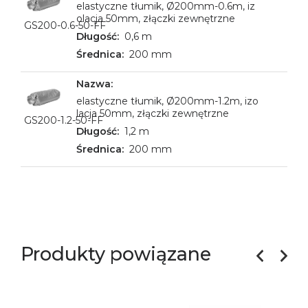
elastyczne tłumik, Ø200mm-0.6m, iz
olacja 50mm, złączki zewnętrzne
GS200-0.6-50-FF
0,6 m
200 mm
elastyczne tłumik, Ø200mm-1.2m, izo
lacja 50mm, złączki zewnętrzne
GS200-1.2-50-FF
1,2 m
200 mm
Produkty powiązane