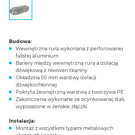
Budowa:
Wewnętrzna rura wykonana z perforowanej
falistej aluminium
Bariery między wewnętrzną rurą a izolacją
dźwiękową z niwoven tkaniny
Okładzina 50 mm warstwy izolacji
dźwiękochłonnej
Pokryta zewnętrzną warstwą z tworzywa PE
Zakończenia wykonane ze ocynkowanej stali,
wyposażone w żeńskie złączki
Instalacja:
Montaż z wszystkimi typami metalowych