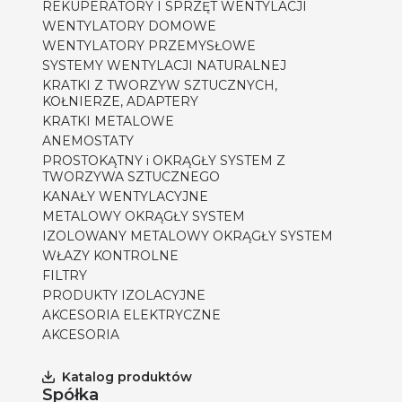
REKUPERATORY I SPRZĘT WENTYLACJI
WENTYLATORY DOMOWE
WENTYLATORY PRZEMYSŁOWE
SYSTEMY WENTYLACJI NATURALNEJ
KRATKI Z TWORZYW SZTUCZNYCH,
KOŁNIERZE, ADAPTERY
KRATKI METALOWE
ANEMOSTATY
PROSTOKĄTNY i OKRĄGŁY SYSTEM Z
TWORZYWA SZTUCZNEGO
KANAŁY WENTYLACYJNE
METALOWY OKRĄGŁY SYSTEM
IZOLOWANY METALOWY OKRĄGŁY SYSTEM
WŁAZY KONTROLNE
FILTRY
PRODUKTY IZOLACYJNE
AKCESORIA ELEKTRYCZNE
AKCESORIA
Katalog produktów
Spółka