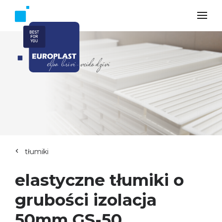
tłumiki
elastyczne tłumiki o
grubości izolacja
50mm GS-50