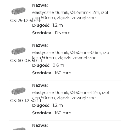
elastyczne tłumik, Ø125mm-1.2m, izol
acja 50mm, złączki zewnętrzne
GS125-1.2-50-FF
1,2 m
125 mm
elastyczne tłumik, Ø160mm-0.6m, izo
lacja 50mm, złączki zewnętrzne
GS160-0.6-50-FF
0,6 m
160 mm
elastyczne tłumik, Ø160mm-1.2m, izol
acja 50mm, złączki zewnętrzne
GS160-1.2-50-FF
1,2 m
160 mm