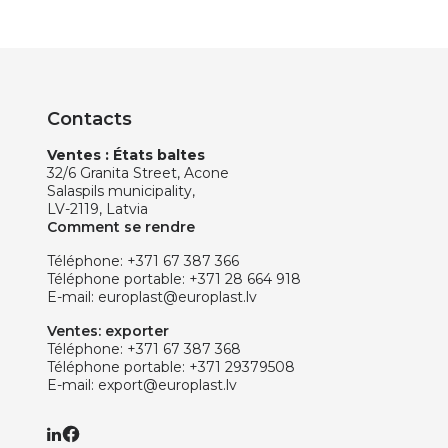
Contacts
Ventes : États baltes
32/6 Granita Street, Acone
Salaspils municipality,
LV-2119, Latvia
Comment se rendre
Téléphone:
+371 67 387 366
Téléphone portable:
+371 28 664 918
E-mail:
europlast@europlast.lv
Ventes: exporter
Téléphone:
+371 67 387 368
Téléphone portable:
+371 29379508
E-mail:
export@europlast.lv