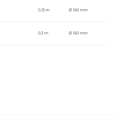
0,15 m
Ø 160 mm
0,3 m
Ø 160 mm