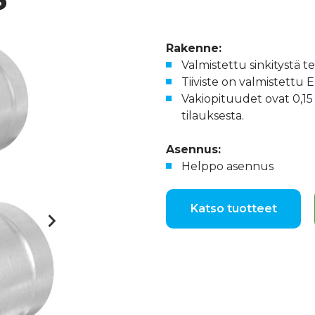
Rakenne:
Valmistettu sinkitystä t
Tiiviste on valmistettu
Vakiopituudet ovat 0,15 
tilauksesta.
Asennus:
Helppo asennus
Katso tuotteet