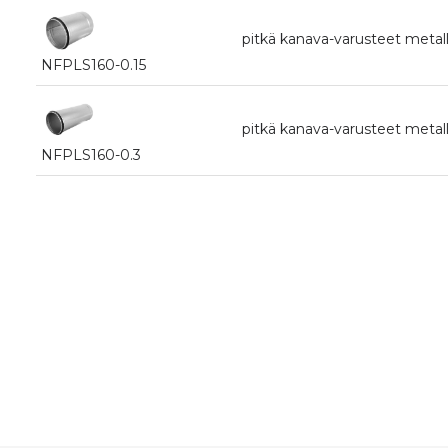
pitkä kanava-varusteet metalli
NFPLS160-0.15
pitkä kanava-varusteet metalli
NFPLS160-0.3