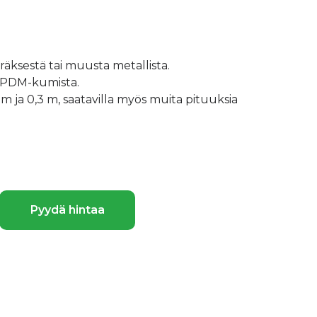
eräksestä tai muusta metallista.
 EPDM-kumista.
m ja 0,3 m, saatavilla myös muita pituuksia
Pyydä hintaa