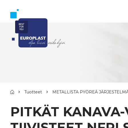
Tuotteet
METALLISTA PYÖREÄ JÄRJESTELM
PITKÄT KANAVA-
TIIVISTEET NFPL