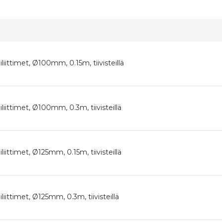
liittimet, Ø100mm, 0.15m, tiivisteillä
liittimet, Ø100mm, 0.3m, tiivisteillä
iittimet, Ø125mm, 0.15m, tiivisteillä
liittimet, Ø125mm, 0.3m, tiivisteillä