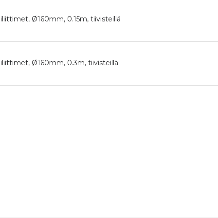
liittimet, Ø160mm, 0.15m, tiivisteillä
liittimet, Ø160mm, 0.3m, tiivisteillä