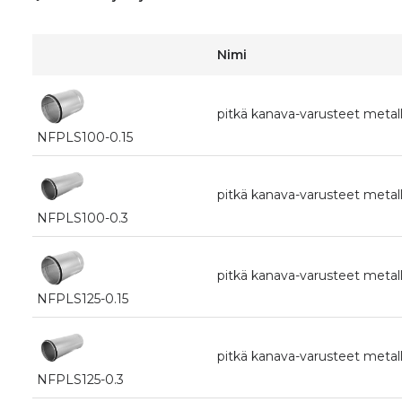
Nimi
pitkä kanava-varusteet metalli
NFPLS100-0.15
pitkä kanava-varusteet metalli
NFPLS100-0.3
pitkä kanava-varusteet metallil
NFPLS125-0.15
pitkä kanava-varusteet metalli
NFPLS125-0.3