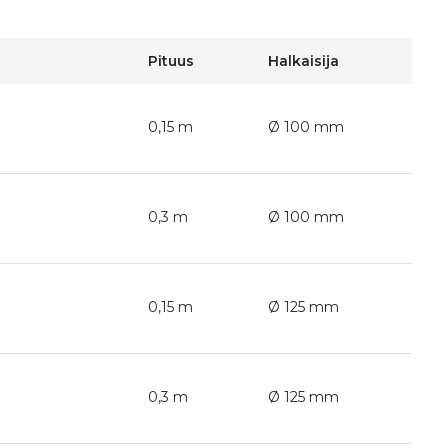
Pituus
Halkaisija
0,15 m
Ø 100 mm
0,3 m
Ø 100 mm
0,15 m
Ø 125 mm
0,3 m
Ø 125 mm