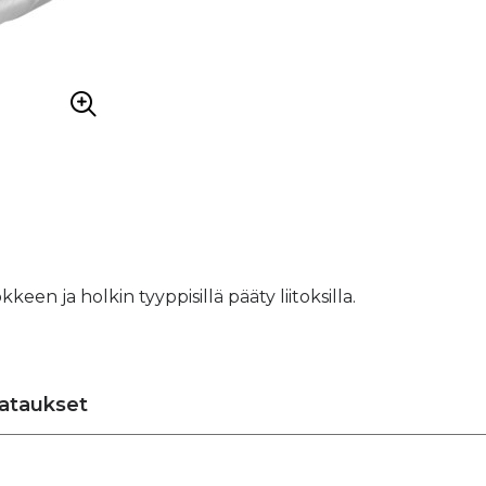
een ja holkin tyyppisillä pääty liitoksilla.
ataukset