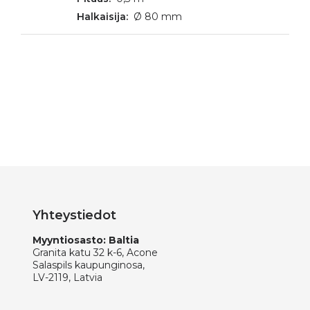
Ø 80 mm
Yhteystiedot
Myyntiosasto: Baltia
Granita katu 32 k-6, Acone
Salaspils kaupunginosa,
LV-2119, Latvia