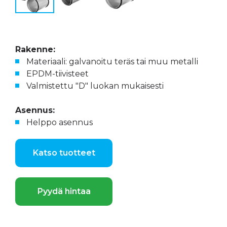
Rakenne:
Materiaali: galvanoitu teräs tai muu metalli
EPDM-tiivisteet
Valmistettu "D" luokan mukaisesti
Asennus:
Helppo asennus
Katso tuotteet
Pyydä hintaa