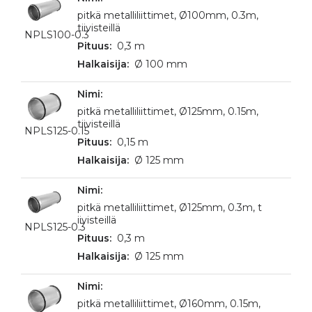
pitkä metalliliittimet, Ø100mm, 0.3m,
tiivisteillä
NPLS100-0.3
0,3 m
Ø 100 mm
pitkä metalliliittimet, Ø125mm, 0.15m,
tiivisteillä
NPLS125-0.15
0,15 m
Ø 125 mm
pitkä metalliliittimet, Ø125mm, 0.3m, t
iivisteillä
NPLS125-0.3
0,3 m
Ø 125 mm
pitkä metalliliittimet, Ø160mm, 0.15m,