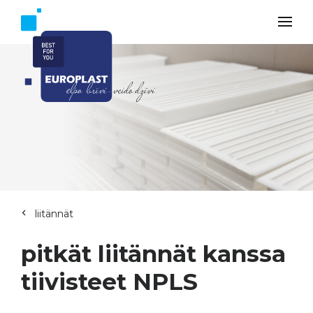
liitännät
pitkät liitännät kanssa
tiivisteet NPLS