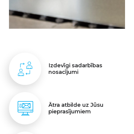
Izdevīgi sadarbības
nosacījumi
Ātra atbilde uz Jūsu
pieprasījumiem