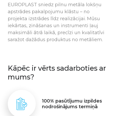
EUROPLAST sniedz pilnu metāla lokšņu
apstrādes pakalpojumu klāstu – no
projekta izstrādes līdz realizācijai. Mūsu
iekārtas, zināšanas un instrumenti ļauj
maksimāli ātrā laikā, precīzi un kvalitatīvi
saražot dažādus produktus no metāliem.
Kāpēc ir vērts sadarboties ar
mums?
100% pasūtījumu izpildes
nodrošinājums termiņā