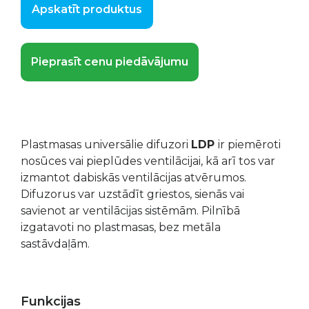
Apskatīt produktus
Pieprasīt cenu piedāvājumu
Plastmasas universālie difuzori
LDP
ir piemēroti
nosūces vai pieplūdes ventilācijai, kā arī tos var
izmantot dabiskās ventilācijas atvērumos.
Difuzorus var uzstādīt griestos, sienās vai
savienot ar ventilācijas sistēmām. Pilnībā
izgatavoti no plastmasas, bez metāla
sastāvdaļām.
Funkcijas