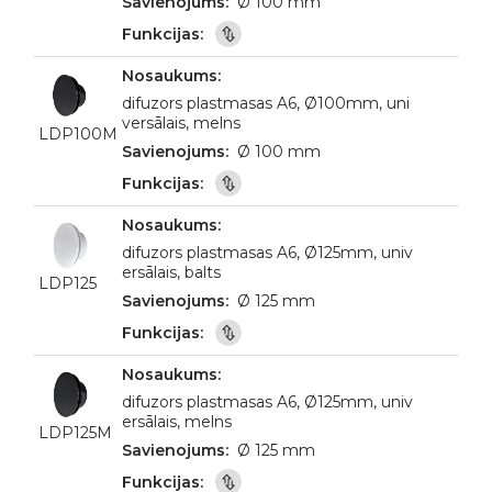
Ø 100 mm
difuzors plastmasas A6, Ø100mm, uni
versālais, melns
LDP100M
Ø 100 mm
difuzors plastmasas A6, Ø125mm, univ
ersālais, balts
LDP125
Ø 125 mm
difuzors plastmasas A6, Ø125mm, univ
ersālais, melns
LDP125M
Ø 125 mm