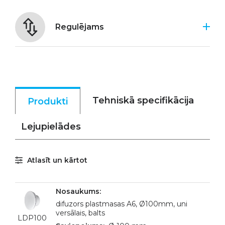
Regulējams
Tehniskā specifikācija
Produkti
Lejupielādes
Atlasīt un kārtot
difuzors plastmasas A6, Ø100mm, uni
versālais, balts
LDP100