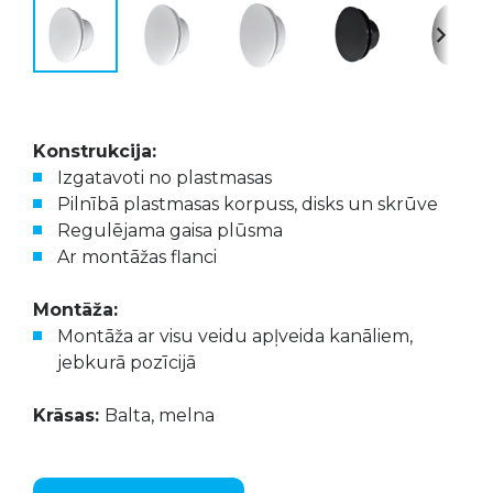
Konstrukcija:
Izgatavoti no plastmasas
Pilnībā plastmasas korpuss, disks un skrūve
Regulējama gaisa plūsma
Ar montāžas flanci
Montāža:
Montāža ar visu veidu apļveida kanāliem,
jebkurā pozīcijā
Krāsas:
Balta, melna