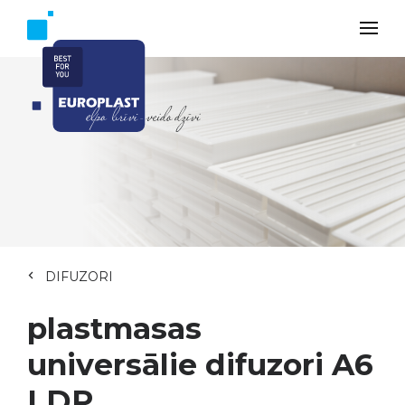
DIFUZORI
plastmasas
universālie difuzori A6
LDP