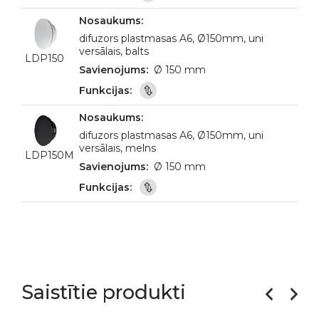
difuzors plastmasas A6, Ø150mm, uni
versālais, balts
LDP150
Ø 150 mm
difuzors plastmasas A6, Ø150mm, uni
versālais, melns
LDP150M
Ø 150 mm
Saistītie produkti