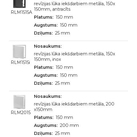
revīzijas lūka iekšdarbiem metāla, 150x
150mm, antracīts
RLM1515A
150 mm
150 mm
25 mm
revīzijas lūka iekšdarbiem metāla, 150x
150mm, inox
RLM1515i
150 mm
150 mm
25 mm
revīzijas lūka iekšdarbiem metāla, 200
x150mm
RLM2015
150 mm
200 mm
25 mm