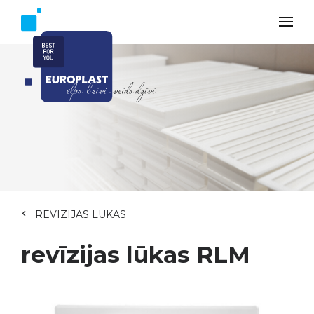
REVĪZIJAS LŪKAS
revīzijas lūkas RLM