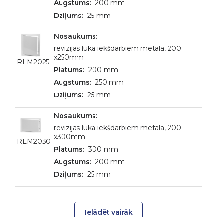
200 mm
25 mm
revīzijas lūka iekšdarbiem metāla, 200
x250mm
RLM2025
200 mm
250 mm
25 mm
revīzijas lūka iekšdarbiem metāla, 200
x300mm
RLM2030
300 mm
200 mm
25 mm
Ielādēt vairāk