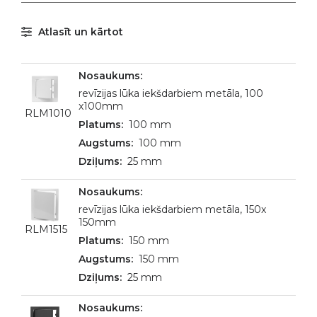
Atlasīt un kārtot
revīzijas lūka iekšdarbiem metāla, 100
x100mm
RLM1010
100 mm
100 mm
25 mm
revīzijas lūka iekšdarbiem metāla, 150x
150mm
RLM1515
150 mm
150 mm
25 mm