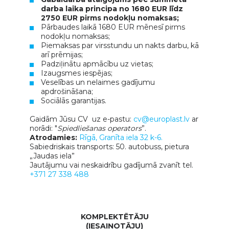
darba laika principa no 1680 EUR līdz
2750 EUR pirms nodokļu nomaksas;
Pārbaudes laikā 1680 EUR mēnesī pirms
nodokļu nomaksas;
Piemaksas par virsstundu un nakts darbu, kā
arī prēmijas;
Padziļinātu apmācību uz vietas;
Izaugsmes iespējas;
Veselības un nelaimes gadījumu
apdrošināšana;
Sociālās garantijas.
Gaidām Jūsu CV uz e-pastu:
cv@europlast.lv
ar
norādi: "
Spiedliešanas operators
”.
Atrodamies:
Rīgā, Granīta iela 32 k-6.
Sabiedriskais transports: 50. autobuss, pietura
„Jaudas iela”
Jautājumu vai neskaidrību gadījumā zvanīt tel.
+371 27 338 488
KOMPLEKTĒTĀJU
(IESAIŅOTĀJU)