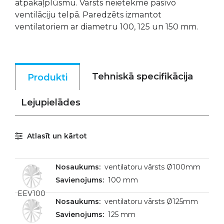
atpakaļplūsmu. Vārsts neietekmē pasīvo
ventilāciju telpā. Paredzēts izmantot
ventilatoriem ar diametru 100, 125 un 150 mm.
Tehniskā specifikācija
Produkti
Lejupielādes
Atlasīt un kārtot
ventilatoru vārsts Ø100mm
100 mm
EEV100
ventilatoru vārsts Ø125mm
125 mm