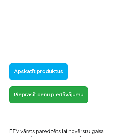
Apskatīt produktus
Pieprasīt cenu piedāvājumu
EEV vārsts paredzēts lai novērstu gaisa