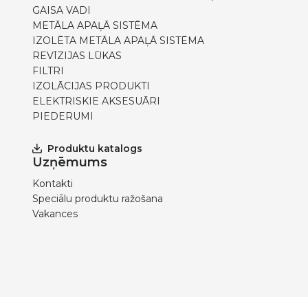
GAISA VADI
METĀLA APAĻĀ SISTĒMA
IZOLĒTA METĀLA APAĻĀ SISTĒMA
REVĪZIJAS LŪKAS
FILTRI
IZOLĀCIJAS PRODUKTI
ELEKTRISKIE AKSESUĀRI
PIEDERUMI
Produktu katalogs
Uzņēmums
Kontakti
Speciālu produktu ražošana
Vakances