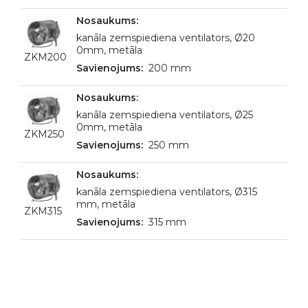
kanāla zemspiediena ventilators, Ø20
0mm, metāla
ZKM200
200 mm
kanāla zemspiediena ventilators, Ø25
0mm, metāla
ZKM250
250 mm
kanāla zemspiediena ventilators, Ø315
mm, metāla
ZKM315
315 mm