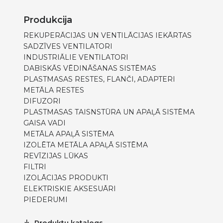
Produkcija
REKUPERĀCIJAS UN VENTILĀCIJAS IEKĀRTAS
SADZĪVES VENTILATORI
INDUSTRIĀLIE VENTILATORI
DABISKĀS VĒDINĀŠANAS SISTĒMAS
PLASTMASAS RESTES, FLANČI, ADAPTERI
METĀLA RESTES
DIFUZORI
PLASTMASAS TAISNSTŪRA UN APAĻĀ SISTĒMA
GAISA VADI
METĀLA APAĻĀ SISTĒMA
IZOLĒTA METĀLA APAĻĀ SISTĒMA
REVĪZIJAS LŪKAS
FILTRI
IZOLĀCIJAS PRODUKTI
ELEKTRISKIE AKSESUĀRI
PIEDERUMI