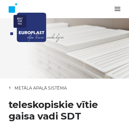
METĀLA APAĻĀ SISTĒMA
teleskopiskie vītie
gaisa vadi SDT