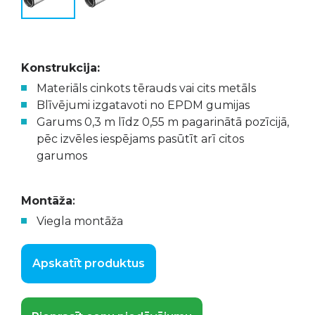
Konstrukcija:
Materiāls cinkots tērauds vai cits metāls
Blīvējumi izgatavoti no EPDM gumijas
Garums 0,3 m līdz 0,55 m pagarinātā pozīcijā,
pēc izvēles iespējams pasūtīt arī citos
garumos
Montāža
:
Viegla montāža
Apskatīt produktus