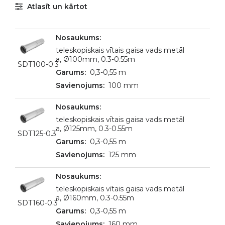
Atlasīt un kārtot
teleskopiskais vītais gaisa vads metāl
a, Ø100mm, 0.3-0.55m
SDT100-0.3
0,3-0,55 m
100 mm
teleskopiskais vītais gaisa vads metāl
a, Ø125mm, 0.3-0.55m
SDT125-0.3
0,3-0,55 m
125 mm
teleskopiskais vītais gaisa vads metāl
a, Ø160mm, 0.3-0.55m
SDT160-0.3
0,3-0,55 m
160 mm