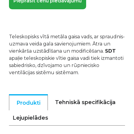
Pieprasīt cenu piedāvājumu
Teleskopisks vītā metāla gaisa vads, ar spraudnis-
uzmava veida gala savienojumiem. Ātra un
vienkārša uzstādīšana un modificēšana.
SDT
apaļie teleskopiskie vītie gaisa vadi tiek izmantoti
sabiedrisko, dzīvojamo un rūpniecisko
ventilācijas sistēmu sistēmam.
Tehniskā specifikācija
Produkti
Lejupielādes