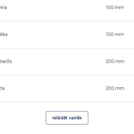
lna
100 mm
lēka
100 mm
racīts
200 mm
ta
200 mm
Ielādēt vairāk