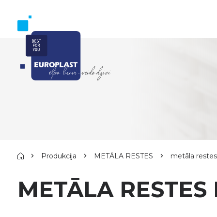
Produkcija
METĀLA RESTES
metāla reste
METĀLA RESTES 