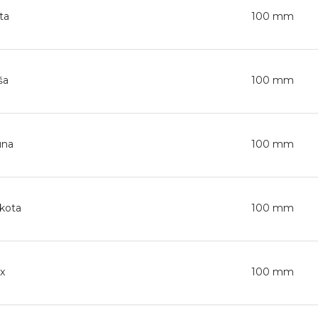
ta
100 mm
ša
100 mm
ūna
100 mm
kota
100 mm
x
100 mm