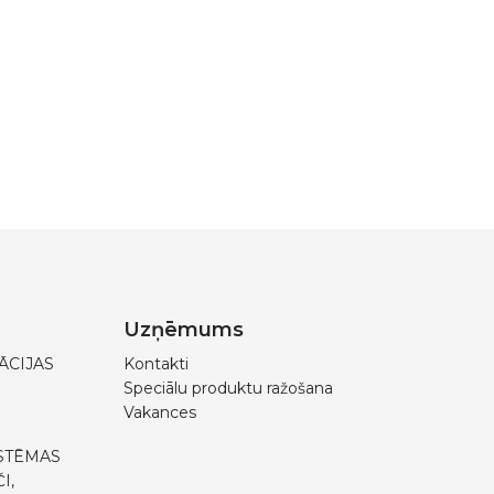
Uzņēmums
ĀCIJAS
Kontakti
Speciālu produktu ražošana
Vakances
STĒMAS
I,