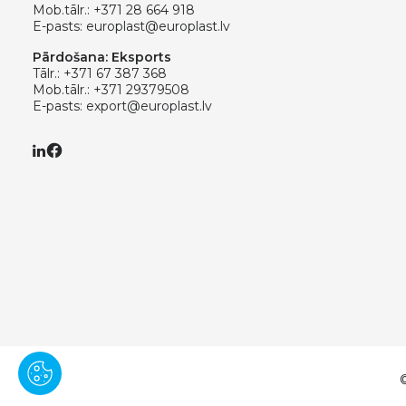
Mob.tālr.:
+371 28 664 918
E-pasts:
europlast@europlast.lv
Pārdošana: Eksports
Tālr.:
+371 67 387 368
Mob.tālr.:
+371 29379508
E-pasts:
export@europlast.lv
©