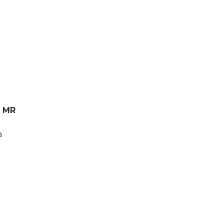
.
MR
a