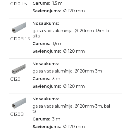
1,5 m
G120-1.5
Ø 120 mm
gaisa vads alumīnija, Ø120mm-1.5m, b
alta
G120B-1.5
1,5 m
Ø 120 mm
gaisa vads alumīnija, Ø120mm-3m
3 m
G120
Ø 120 mm
gaisa vads alumīnija, Ø120mm-3m, bal
ta
G120B
3 m
Ø 120 mm