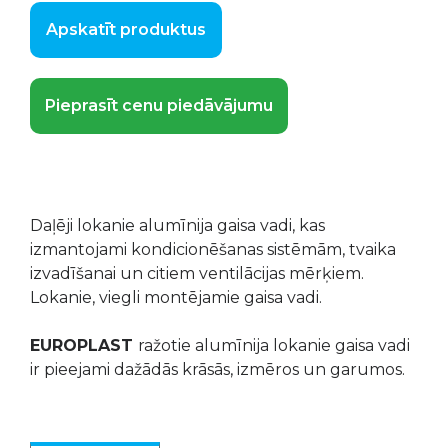
Apskatīt produktus
Pieprasīt cenu piedāvājumu
Daļēji lokanie alumīnija gaisa vadi, kas
izmantojami kondicionēšanas sistēmām, tvaika
izvadīšanai un citiem ventilācijas mērķiem.
Lokanie, viegli montējamie gaisa vadi.
EUROPLAST
ražotie alumīnija lokanie gaisa vadi
ir pieejami dažādās krāsās, izmēros un garumos.