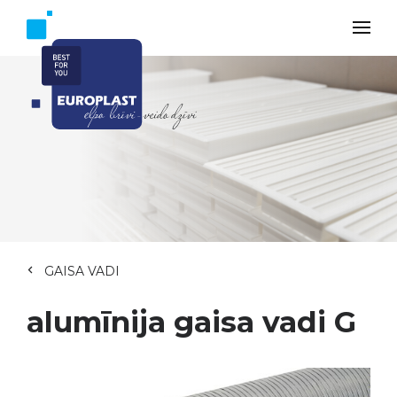
GAISA VADI
alumīnija gaisa vadi G