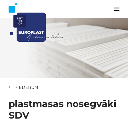
PIEDERUMI
plastmasas nosegvāki
SDV