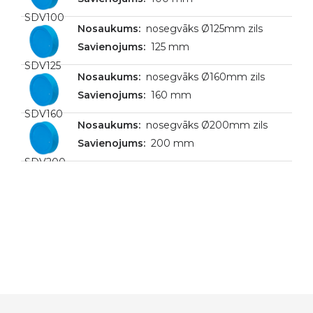
SDV100
nosegvāks Ø125mm zils
125 mm
SDV125
nosegvāks Ø160mm zils
160 mm
SDV160
nosegvāks Ø200mm zils
200 mm
SDV200