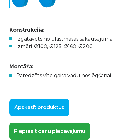
Konstrukcija:
Izgatavots no plastmasas sakausējuma
Izmēri: Ø100, Ø125, Ø160, Ø200
Montāža:
Paredzēts vīto gaisa vadu noslēgšanai
Apskatīt produktus
Pieprasīt cenu piedāvājumu