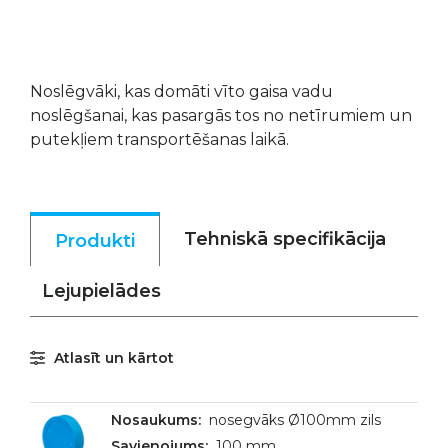
Noslēgvāki, kas domāti vīto gaisa vadu
noslēgšanai, kas pasargās tos no netīrumiem un
putekļiem transportēšanas laikā.
Tehniskā specifikācija
Produkti
Lejupielādes
Atlasīt un kārtot
nosegvāks Ø100mm zils
100 mm