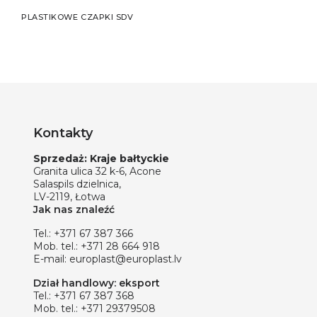
PLASTIKOWE CZAPKI SDV
Kontakty
Sprzedaż: Kraje bałtyckie
Granita ulica 32 k-6, Acone
Salaspils dzielnica,
LV-2119, Łotwa
Jak nas znaleźć
Tel.:
+371 67 387 366
Mob. tel.:
+371 28 664 918
E-mail:
europlast@europlast.lv
Dział handlowy: eksport
Tel.:
+371 67 387 368
Mob. tel.:
+371 29379508