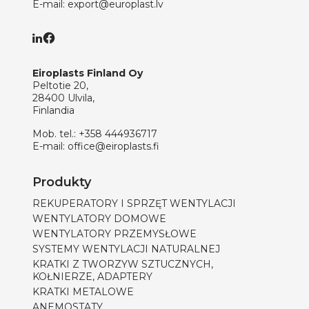
E-mail:
export@europlast.lv
Eiroplasts Finland Oy
Peltotie 20,
28400 Ulvila,
Finlandia
Mob. tel.:
+358 444936717
E-mail:
office@eiroplasts.fi
Produkty
REKUPERATORY I SPRZĘT WENTYLACJI
WENTYLATORY DOMOWE
WENTYLATORY PRZEMYSŁOWE
SYSTEMY WENTYLACJI NATURALNEJ
KRATKI Z TWORZYW SZTUCZNYCH,
KOŁNIERZE, ADAPTERY
KRATKI METALOWE
ANEMOSTATY