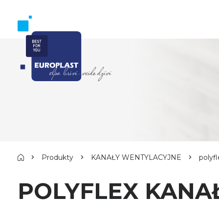
Produkty
KANAŁY WENTYLACYJNE
polyf
POLYFLEX KANA