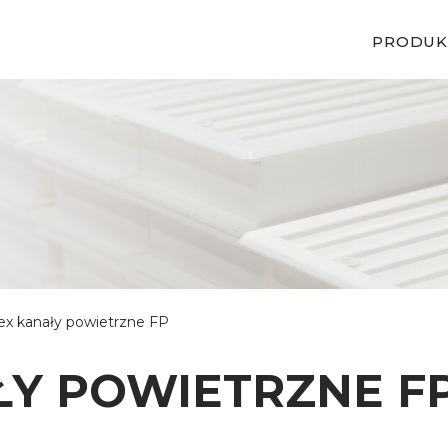
PRODUK
lex kanały powietrzne FP
ŁY POWIETRZNE F