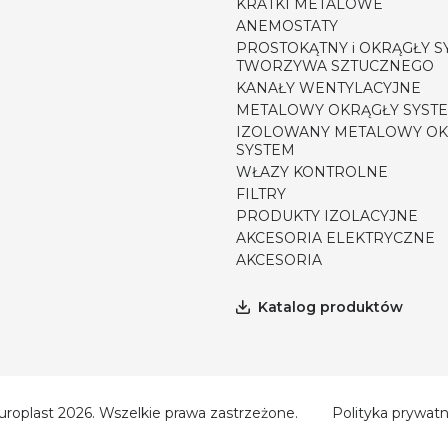
KRATKI METALOWE
ANEMOSTATY
PROSTOKĄTNY i OKRĄGŁY S
TWORZYWA SZTUCZNEGO
KANAŁY WENTYLACYJNE
METALOWY OKRĄGŁY SYST
IZOLOWANY METALOWY OK
SYSTEM
WŁAZY KONTROLNE
FILTRY
PRODUKTY IZOLACYJNE
AKCESORIA ELEKTRYCZNE
AKCESORIA
Katalog produktów
uroplast 2026. Wszelkie prawa zastrzeżone.
Polityka prywatn