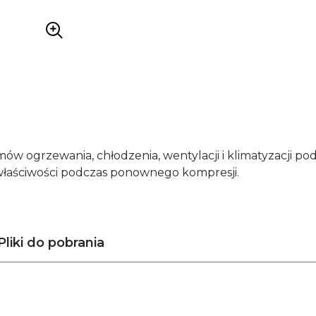
w ogrzewania, chłodzenia, wentylacji i klimatyzacji pod 
właściwości podczas ponownego kompresji.
Pliki do pobrania