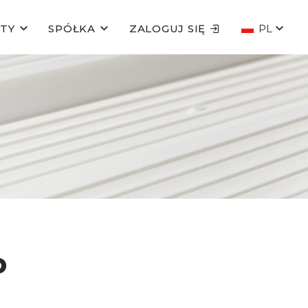
TY
SPÓŁKA
ZALOGUJ SIĘ
PL
P