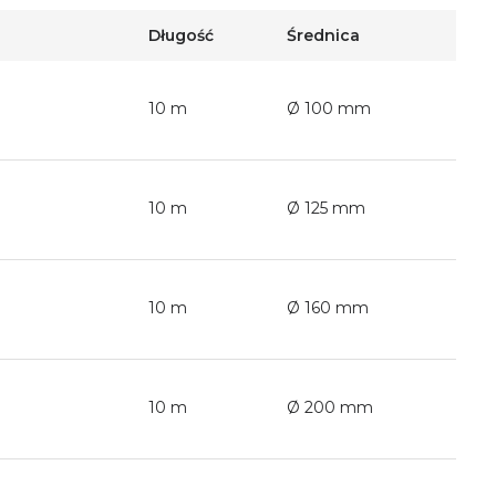
Długość
Średnica
10 m
Ø 100 mm
10 m
Ø 125 mm
10 m
Ø 160 mm
10 m
Ø 200 mm