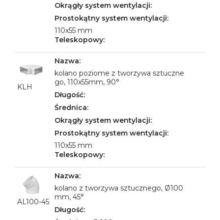
110x55 mm
kolano poziome z tworzywa sztuczne
go, 110x55mm, 90°
KLH
110x55 mm
kolano z tworzywa sztucznego, Ø100
mm, 45°
AL100-45