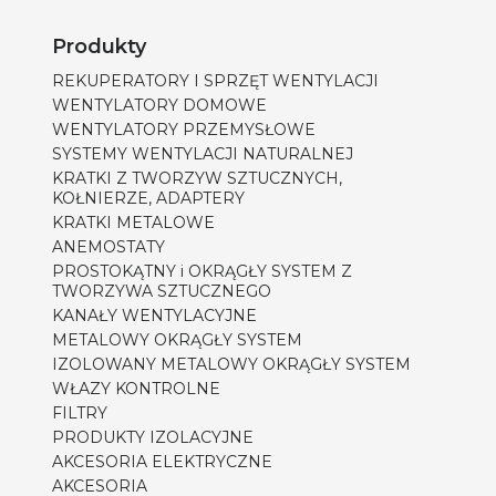
Produkty
REKUPERATORY I SPRZĘT WENTYLACJI
WENTYLATORY DOMOWE
WENTYLATORY PRZEMYSŁOWE
SYSTEMY WENTYLACJI NATURALNEJ
KRATKI Z TWORZYW SZTUCZNYCH,
KOŁNIERZE, ADAPTERY
KRATKI METALOWE
ANEMOSTATY
PROSTOKĄTNY i OKRĄGŁY SYSTEM Z
TWORZYWA SZTUCZNEGO
KANAŁY WENTYLACYJNE
METALOWY OKRĄGŁY SYSTEM
IZOLOWANY METALOWY OKRĄGŁY SYSTEM
WŁAZY KONTROLNE
FILTRY
PRODUKTY IZOLACYJNE
AKCESORIA ELEKTRYCZNE
AKCESORIA