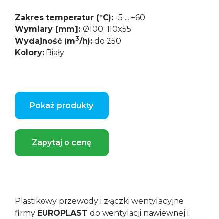
Zakres temperatur (°C):
-5 ... +60
Wymiary [mm]:
Ø100; 110x55
3
Wydajność (m
/h):
do 250
Kolory:
Biały
Pokaż produkty
Zapytaj o cenę
Plastikowy przewody i złączki wentylacyjne
firmy
EUROPLAST
do wentylacji nawiewnej i