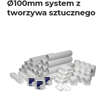
Ø100mm system z
tworzywa sztucznego