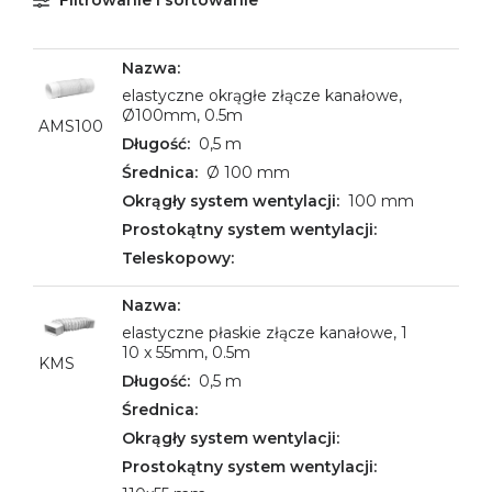
Filtrowanie i sortowanie
elastyczne okrągłe złącze kanałowe,
Ø100mm, 0.5m
AMS100
0,5 m
Ø 100 mm
100 mm
elastyczne płaskie złącze kanałowe, 1
10 x 55mm, 0.5m
KMS
0,5 m