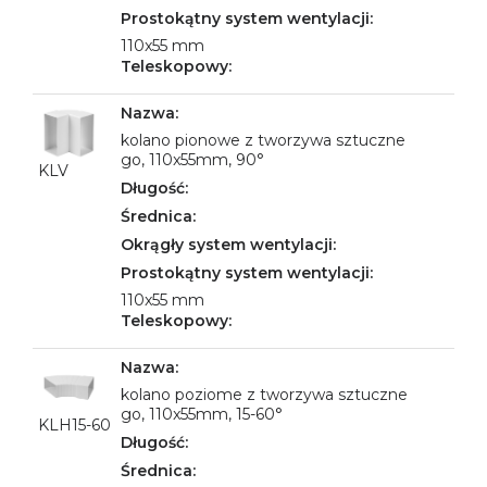
110x55 mm
kolano pionowe z tworzywa sztuczne
go, 110x55mm, 90°
KLV
110x55 mm
kolano poziome z tworzywa sztuczne
go, 110x55mm, 15-60°
KLH15-60