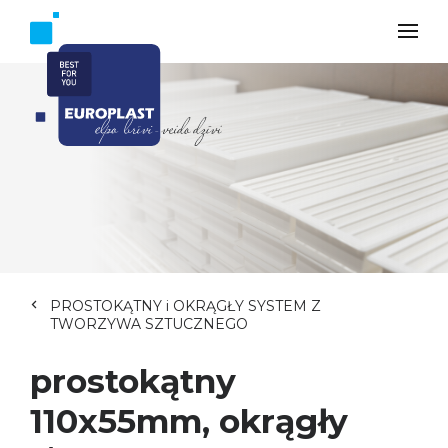
PROSTOKĄTNY i OKRĄGŁY SYSTEM Z
TWORZYWA SZTUCZNEGO
prostokątny
110x55mm, okrągły