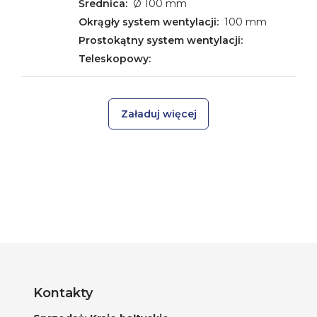
Ø 100 mm
100 mm
Załaduj więcej
Kontakty