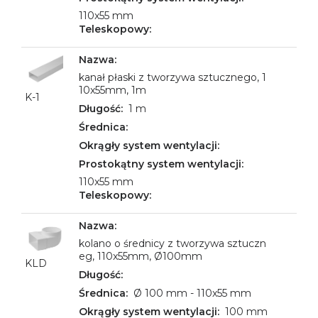
110x55 mm
kanał płaski z tworzywa sztucznego, 1
10x55mm, 1m
K-1
1 m
110x55 mm
kolano o średnicy z tworzywa sztuczn
eg, 110x55mm, Ø100mm
KLD
Ø 100 mm - 110x55 mm
100 mm