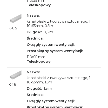
110x55 mm
kanał płaski z tworzywa sztucznego, 1
10x55mm, 0.5m
K-0.5
0,5 m
110x55 mm
kanał płaski z tworzywa sztucznego, 1
10x55mm, 1.5m
K-1.5
1,5 m