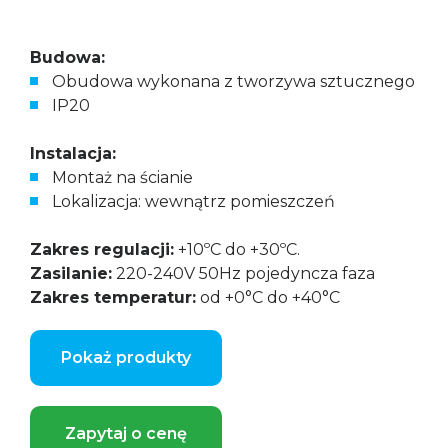
Budowa:
Obudowa wykonana z tworzywa sztucznego
IP20
Instalacja:
Montaż na ścianie
Lokalizacja: wewnątrz pomieszczeń
Zakres regulacji:
+10ºC do +30ºC.
Zasilanie:
220-240V 50Hz pojedyncza faza
Zakres temperatur:
od +0°C do +40°C
Pokaż produkty
Zapytaj o cenę