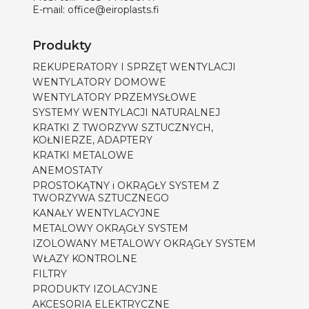
E-mail:
office@eiroplasts.fi
Produkty
REKUPERATORY I SPRZĘT WENTYLACJI
WENTYLATORY DOMOWE
WENTYLATORY PRZEMYSŁOWE
SYSTEMY WENTYLACJI NATURALNEJ
KRATKI Z TWORZYW SZTUCZNYCH,
KOŁNIERZE, ADAPTERY
KRATKI METALOWE
ANEMOSTATY
PROSTOKĄTNY i OKRĄGŁY SYSTEM Z
TWORZYWA SZTUCZNEGO
KANAŁY WENTYLACYJNE
METALOWY OKRĄGŁY SYSTEM
IZOLOWANY METALOWY OKRĄGŁY SYSTEM
WŁAZY KONTROLNE
FILTRY
PRODUKTY IZOLACYJNE
AKCESORIA ELEKTRYCZNE