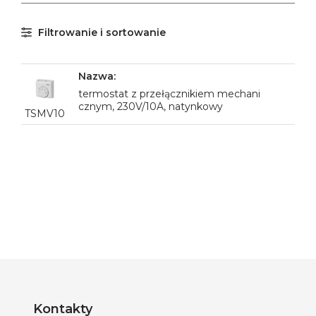
Filtrowanie i sortowanie
termostat z przełącznikiem mechani
cznym, 230V/10A, natynkowy
TSMV10
Kontakty