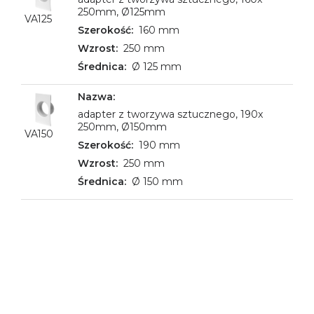
250mm, Ø125mm
VA125
160 mm
250 mm
Ø 125 mm
adapter z tworzywa sztucznego, 190x
250mm, Ø150mm
VA150
190 mm
250 mm
Ø 150 mm