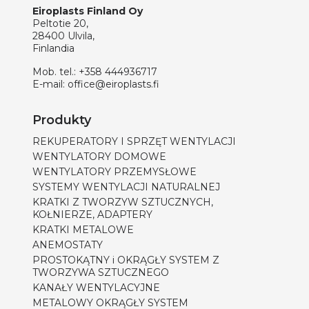
Eiroplasts Finland Oy
Peltotie 20,
28400 Ulvila,
Finlandia
Mob. tel.:
+358 444936717
E-mail:
office@eiroplasts.fi
Produkty
REKUPERATORY I SPRZĘT WENTYLACJI
WENTYLATORY DOMOWE
WENTYLATORY PRZEMYSŁOWE
SYSTEMY WENTYLACJI NATURALNEJ
KRATKI Z TWORZYW SZTUCZNYCH,
KOŁNIERZE, ADAPTERY
KRATKI METALOWE
ANEMOSTATY
PROSTOKĄTNY i OKRĄGŁY SYSTEM Z
TWORZYWA SZTUCZNEGO
KANAŁY WENTYLACYJNE
METALOWY OKRĄGŁY SYSTEM