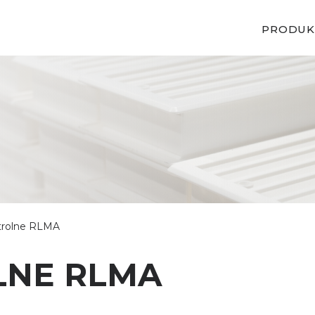
PRODUK
trolne RLMA
LNE RLMA