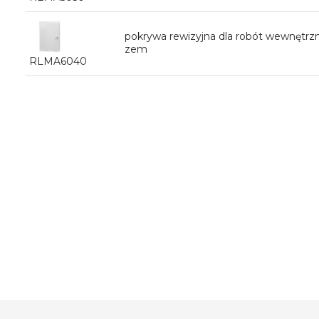
pokrywa rewizyjna dla robót wewnętr
zem
RLMA6040