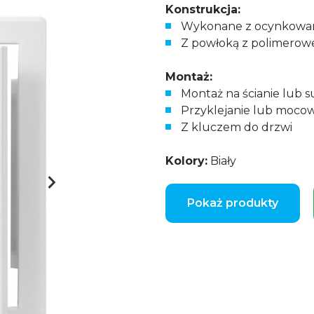
Konstrukcja:
Wykonane z ocynkowane
Z powłoką z polimerow
Montaż:
Montaż na ścianie lub su
Przyklejanie lub moco
Z kluczem do drzwi
Kolory:
Biały
Pokaż produkty