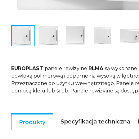
EUROPLAST
panele rewizyjne
RLMA
są wykonane z
powłoką polimerową i odporne na wysoką wilgotno
Przeznaczone do użytku wewnętrznego. Panele rew
pomocą kleju lub śrub. Panele rewizyjne są dostęp
Specyfikacja techniczna
Produkty