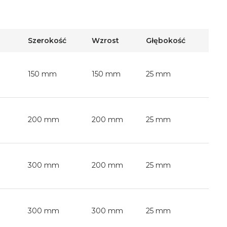
Szerokość
Wzrost
Głębokość
150 mm
150 mm
25 mm
200 mm
200 mm
25 mm
300 mm
200 mm
25 mm
300 mm
300 mm
25 mm