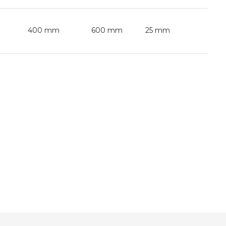
400 mm
600 mm
25 mm