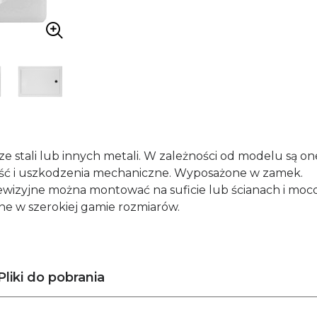
e stali lub innych metali. W zależności od modelu są o
ść i uszkodzenia mechaniczne. Wyposażone w zamek.
izyjne można montować na suficie lub ścianach i moc
ne w szerokiej gamie rozmiarów.
Pliki do pobrania