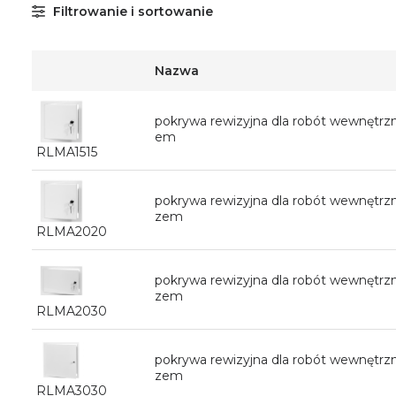
Filtrowanie i sortowanie
Nazwa
pokrywa rewizyjna dla robót wewnętr
em
RLMA1515
pokrywa rewizyjna dla robót wewnętr
zem
RLMA2020
pokrywa rewizyjna dla robót wewnętr
zem
RLMA2030
pokrywa rewizyjna dla robót wewnętr
zem
RLMA3030