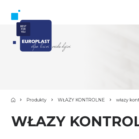
Produkty
WŁAZY KONTROLNE
włazy kon
WŁAZY KONTRO