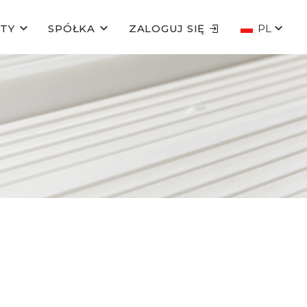
TY
SPÓŁKA
ZALOGUJ SIĘ
PL