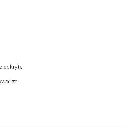
ne pokryte
ować za