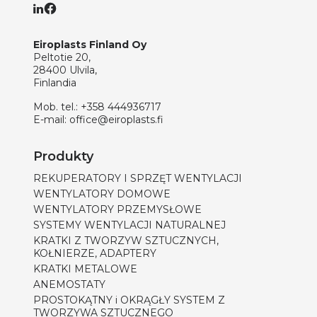
Eiroplasts Finland Oy
Peltotie 20,
28400 Ulvila,
Finlandia
Mob. tel.:
+358 444936717
E-mail:
office@eiroplasts.fi
Produkty
REKUPERATORY I SPRZĘT WENTYLACJI
WENTYLATORY DOMOWE
WENTYLATORY PRZEMYSŁOWE
SYSTEMY WENTYLACJI NATURALNEJ
KRATKI Z TWORZYW SZTUCZNYCH,
KOŁNIERZE, ADAPTERY
KRATKI METALOWE
ANEMOSTATY
PROSTOKĄTNY i OKRĄGŁY SYSTEM Z
TWORZYWA SZTUCZNEGO