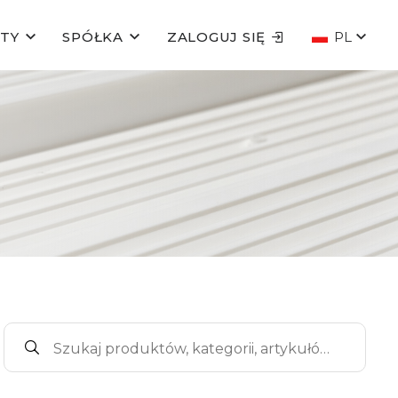
TY
SPÓŁKA
ZALOGUJ SIĘ
PL