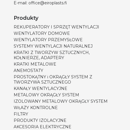
E-mail:
office@eiroplasts.fi
Produkty
REKUPERATORY I SPRZĘT WENTYLACJI
WENTYLATORY DOMOWE
WENTYLATORY PRZEMYSŁOWE
SYSTEMY WENTYLACJI NATURALNEJ
KRATKI Z TWORZYW SZTUCZNYCH,
KOŁNIERZE, ADAPTERY
KRATKI METALOWE
ANEMOSTATY
PROSTOKĄTNY i OKRĄGŁY SYSTEM Z
TWORZYWA SZTUCZNEGO
KANAŁY WENTYLACYJNE
METALOWY OKRĄGŁY SYSTEM
IZOLOWANY METALOWY OKRĄGŁY SYSTEM
WŁAZY KONTROLNE
FILTRY
PRODUKTY IZOLACYJNE
AKCESORIA ELEKTRYCZNE