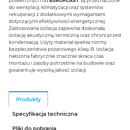
powietrznych od
EUROPLAST
są przeznaczone
do wentylacji, klimatyzacji oraz systemów
rekuperacji z dodatkowymi wymaganiami
dotyczącymi efektywności energetycznej.
Zastosowana izolacja zapewnia doskonałą
izolację akustyczną, termiczną oraz chroni przed
kondensacją. Użyty materiał spełnia normy
bezpieczeństwa pożarowego klasy B. Izolacja
nałożona fabrycznie znacznie skraca czas
montażu i zasoby potrzebne na budowie oraz
gwarantuje wysoką jakość izolacji.
Produkty
Specyfikacja techniczna
Pliki do pobrania