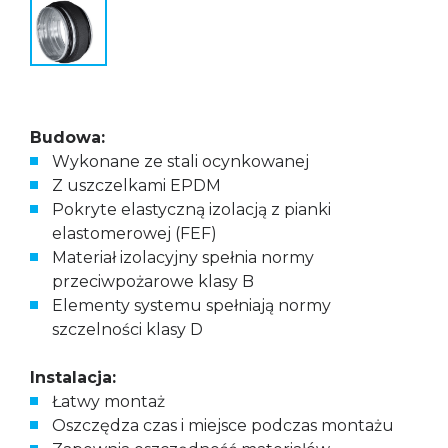
Budowa:
Wykonane ze stali ocynkowanej
Z uszczelkami EPDM
Pokryte elastyczną izolacją z pianki
elastomerowej (FEF)
Materiał izolacyjny spełnia normy
przeciwpożarowe klasy B
Elementy systemu spełniają normy
szczelności klasy D
Instalacja:
Łatwy montaż
Oszczędza czas i miejsce podczas montażu