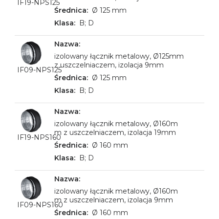
IF19-NPS125
Ø 125 mm
B; D
izolowany łącznik metalowy, Ø125mm
z uszczelniaczem, izolacja 9mm
IF09-NPS125
Ø 125 mm
B; D
izolowany łącznik metalowy, Ø160m
m z uszczelniaczem, izolacja 19mm
IF19-NPS160
Ø 160 mm
B; D
izolowany łącznik metalowy, Ø160m
m z uszczelniaczem, izolacja 9mm
IF09-NPS160
Ø 160 mm