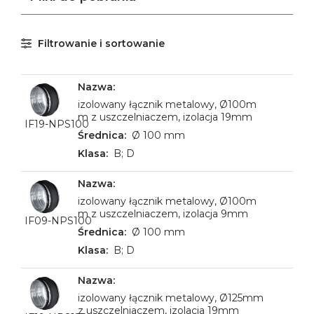
Filtrowanie i sortowanie
izolowany łącznik metalowy, Ø100m
m z uszczelniaczem, izolacja 19mm
IF19-NPS100
Ø 100 mm
B; D
izolowany łącznik metalowy, Ø100m
m z uszczelniaczem, izolacja 9mm
IF09-NPS100
Ø 100 mm
B; D
izolowany łącznik metalowy, Ø125mm
z uszczelniaczem, izolacja 19mm