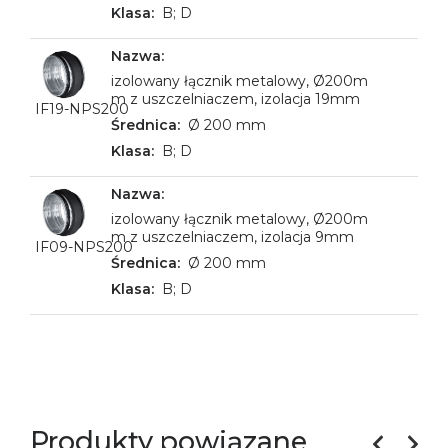
B; D
izolowany łącznik metalowy, Ø200m
m z uszczelniaczem, izolacja 19mm
IF19-NPS200
Ø 200 mm
B; D
izolowany łącznik metalowy, Ø200m
m z uszczelniaczem, izolacja 9mm
IF09-NPS200
Ø 200 mm
B; D
Produkty powiązane