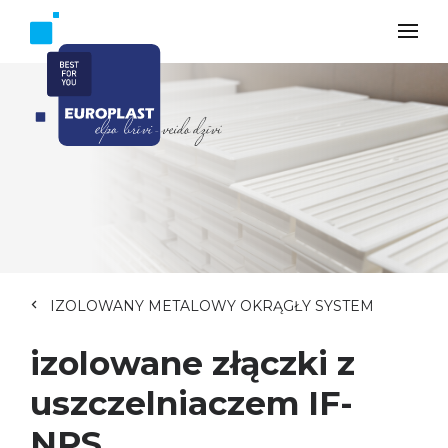
IZOLOWANY METALOWY OKRĄGŁY SYSTEM
izolowane złączki z
uszczelniaczem IF-
NPS