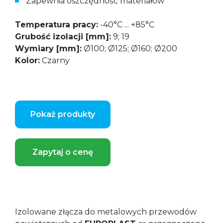
Zapewnia oszczędność materiałów
Temperatura pracy:
-40°C ... +85°C
Grubość izolacji [mm]:
9; 19
Wymiary [mm]:
Ø100; Ø125; Ø160; Ø200
Kolor:
Czarny
Pokaż produkty
Zapytaj o cenę
Izolowane złącza do metalowych przewodów