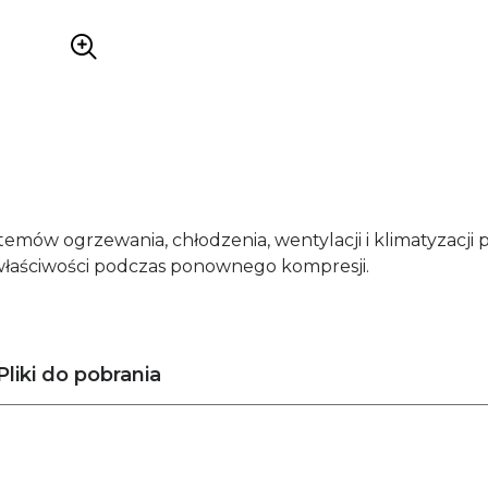
ów ogrzewania, chłodzenia, wentylacji i klimatyzacji p
właściwości podczas ponownego kompresji.
Pliki do pobrania