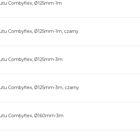
drutu Combyflex, Ø125mm-1m
rutu Combyflex, Ø125mm-1m, czarny
drutu Combyflex, Ø125mm-3m
rutu Combyflex, Ø125mm-3m, czarny
drutu Combyflex, Ø160mm-3m