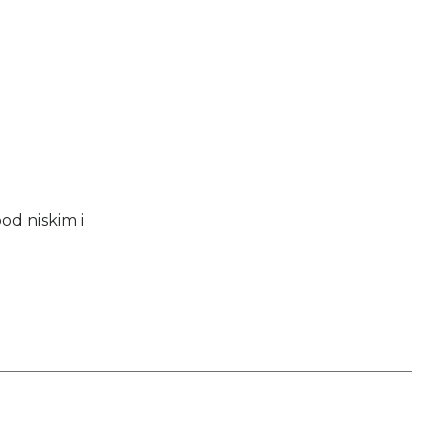
od niskim i