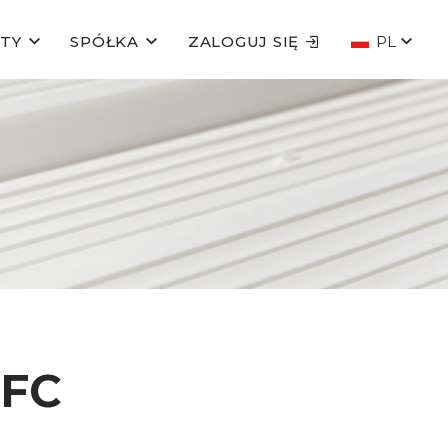
TY
SPÓŁKA
ZALOGUJ SIĘ
PL
 FC