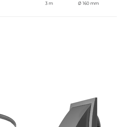
3 m
Ø 160 mm