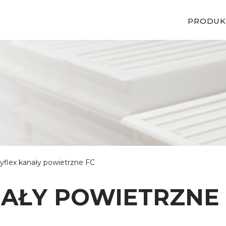
PRODUK
flex kanały powietrzne FC
AŁY POWIETRZNE