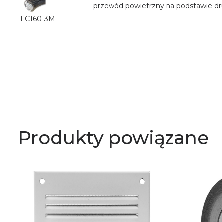
przewód powietrzny na podstawie d
FC160-3M
Produkty powiązane