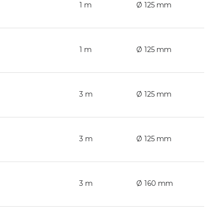
1 m
Ø 125 mm
1 m
Ø 125 mm
3 m
Ø 125 mm
3 m
Ø 125 mm
3 m
Ø 160 mm