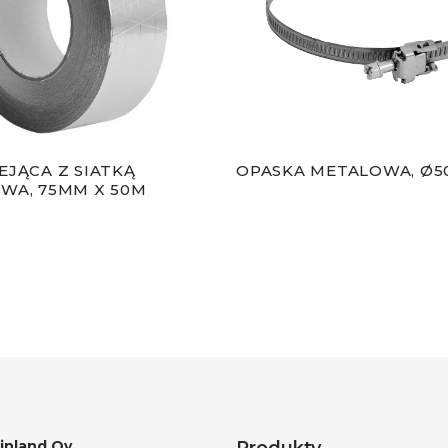
EJĄCA Z SIATKĄ
OPASKA METALOWA, Ø5
WA, 75MM X 50M
Finland Oy