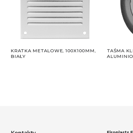
KRATKA METALOWE, 100X100MM,
TAŚMA KL
BIAŁY
ALUMINIO
Y
Eiroplasts 