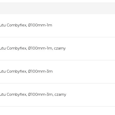
drutu Combyflex, Ø100mm-1m
rutu Combyflex, Ø100mm-1m, czarny
drutu Combyflex, Ø100mm-3m
rutu Combyflex, Ø100mm-3m, czarny