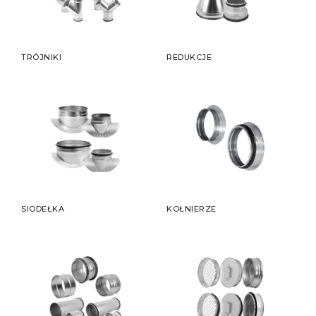
TRÓJNIKI
REDUKCJE
SIODEŁKA
KOŁNIERZE