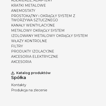
KOŁNIERZE, ADAPTERY
KRATKI METALOWE
ANEMOSTATY
PROSTOKĄTNY i OKRĄGŁY SYSTEM Z
TWORZYWA SZTUCZNEGO
KANAŁY WENTYLACYJNE
METALOWY OKRĄGŁY SYSTEM
IZOLOWANY METALOWY OKRĄGŁY SYSTEM
WŁAZY KONTROLNE
FILTRY
PRODUKTY IZOLACYJNE
AKCESORIA ELEKTRYCZNE
AKCESORIA
Katalog produktów
Spółka
Kontakty
Produkcja na zlecenie