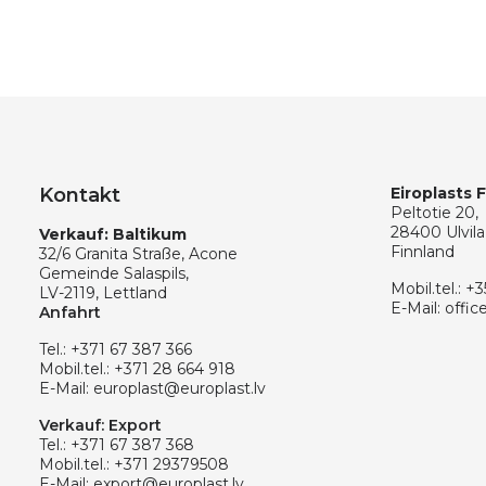
Kontakt
Eiroplasts 
Peltotie 20,
28400 Ulvila
Verkauf: Baltikum
Finnland
32/6 Granita Straße, Acone
Gemeinde Salaspils,
Mobil.tel.:
+3
LV-2119, Lettland
E-Mail:
offic
Anfahrt
Tel.:
+371 67 387 366
Mobil.tel.:
+371 28 664 918
E-Mail:
europlast@europlast.lv
Verkauf: Export
Tel.:
+371 67 387 368
Mobil.tel.:
+371 29379508
E-Mail:
export@europlast.lv