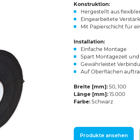
Konstruktion:
Hergestellt aus flexib
Eingearbeitete Verstä
Mit Papierschicht für 
Installation:
Einfache Montage
Spart Montagezeit und
Gewährleistet Verbindu
Auf Oberflächen auftra
Breite [mm]:
50, 100
Länge [mm]:
15.000
Farbe:
Schwarz
Produkte ansehen