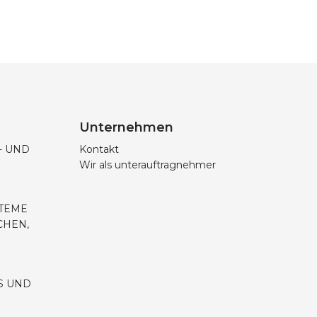
Unternehmen
 UND
Kontakt
Wir als unterauftragnehmer
STEME
CHEN,
S UND