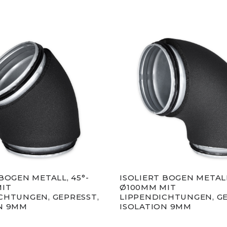
BOGEN METALL, 45°-
ISOLIERT BOGEN METALL
MIT
Ø100MM MIT
CHTUNGEN, GEPRESST,
LIPPENDICHTUNGEN, GE
N 9MM
ISOLATION 9MM