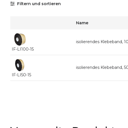
Filtern und sortieren
Name
isolierendes Klebeband,
IF-LI100-15
isolierendes Klebeband,
IF-LI50-15