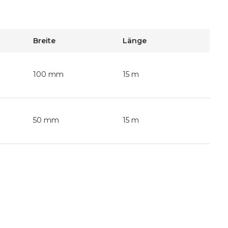
Breite
Länge
100 mm
15 m
50 mm
15 m