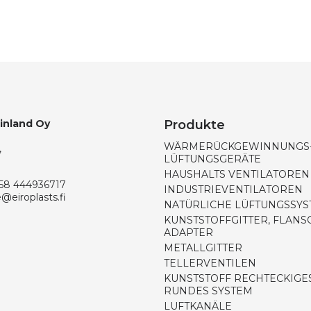
Finland Oy
Produkte
WÄRMERÜCKGEWINNUNGS-
,
LÜFTUNGSGERÄTE
HAUSHALTS VENTILATOREN
58 444936717
INDUSTRIEVENTILATOREN
e@eiroplasts.fi
NATÜRLICHE LÜFTUNGSSY
KUNSTSTOFFGITTER, FLANS
ADAPTER
METALLGITTER
TELLERVENTILEN
KUNSTSTOFF RECHTECKIGE
RUNDES SYSTEM
LUFTKANÄLE