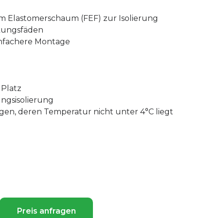
lem Elastomerschaum (FEF) zur Isolierung
rkungsfäden
einfachere Montage
 Platz
ngsisolierung
gen, deren Temperatur nicht unter 4°C liegt
Preis anfragen