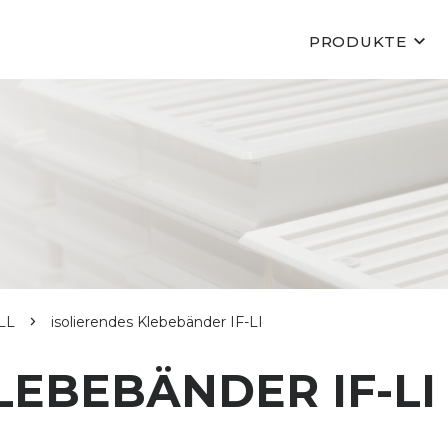
PRODUKTE
LL
isolierendes Klebebänder IF-LI
LEBEBÄNDER IF-LI