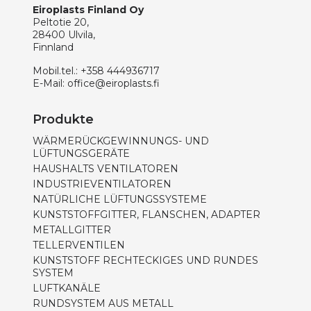
Eiroplasts Finland Oy
Peltotie 20,
28400 Ulvila,
Finnland
Mobil.tel.:
+358 444936717
E-Mail:
office@eiroplasts.fi
Produkte
WÄRMERÜCKGEWINNUNGS- UND
LÜFTUNGSGERÄTE
HAUSHALTS VENTILATOREN
INDUSTRIEVENTILATOREN
NATÜRLICHE LÜFTUNGSSYSTEME
KUNSTSTOFFGITTER, FLANSCHEN, ADAPTER
METALLGITTER
TELLERVENTILEN
KUNSTSTOFF RECHTECKIGES UND RUNDES
SYSTEM
LUFTKANÄLE
RUNDSYSTEM AUS METALL