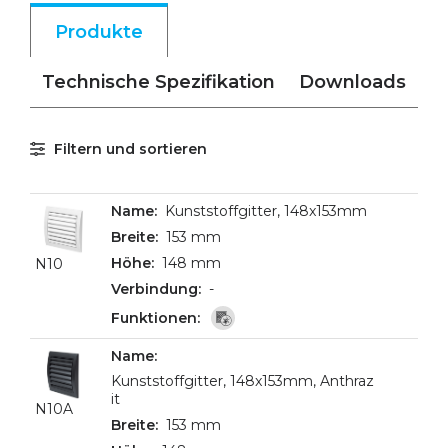
Produkte
Technische Spezifikation
Downloads
Filtern und sortieren
Kunststoffgitter, 148x153mm
153 mm
148 mm
N10
-
Kunststoffgitter, 148x153mm, Anthraz
it
N10A
153 mm