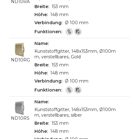
ND10RA
153 mm
148 mm
Ø 100 mm
Kunststoffgitter, 148x153mm, Ø100m
m, verstellbares, Gold
ND10RG
153 mm
148 mm
Ø 100 mm
Kunststoffgitter, 148x153mm, Ø100m
m, verstellbares, silber
ND10RS
153 mm
148 mm