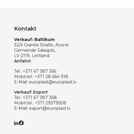
Kontakt
Verkauf: Baltikum
32/6 Granita Straße, Acone
Gemeinde Salaspils,
LV-2119, Lettland
Anfahrt
Tel.:
+371 67 387 366
Mobil.tel.:
+371 28 664 918
E-Mail:
europlast@europlast.lv
Verkauf: Export
Tel.:
+371 67 387 368
Mobil.tel.:
+371 29379508
E-Mail:
export@europlast.lv