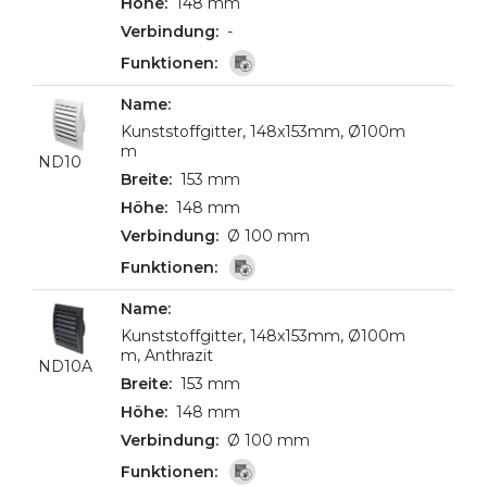
148 mm
-
Kunststoffgitter, 148x153mm, Ø100m
m
ND10
153 mm
148 mm
Ø 100 mm
Kunststoffgitter, 148x153mm, Ø100m
m, Anthrazit
ND10A
153 mm
148 mm
Ø 100 mm