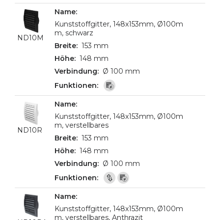
Kunststoffgitter, 148x153mm, Ø100m
m, schwarz
ND10M
153 mm
148 mm
Ø 100 mm
Kunststoffgitter, 148x153mm, Ø100m
m, verstellbares
ND10R
153 mm
148 mm
Ø 100 mm
Kunststoffgitter, 148x153mm, Ø100m
m, verstellbares, Anthrazit