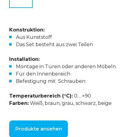
Konstruktion:
Aus Kunststoff
Das Set besteht aus zwei Teilen
Installation:
Montage in Türen oder anderen Möbeln
Für den Innenbereich
Befestigung mit Schrauben
Temperaturbereich (°С):
0… +90
Farben:
Weiß, braun, grau, schwarz, beige
Produkte ansehen