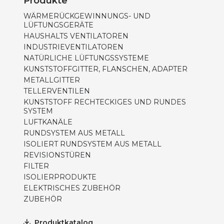
Produkte
WÄRMERÜCKGEWINNUNGS- UND
LÜFTUNGSGERÄTE
HAUSHALTS VENTILATOREN
INDUSTRIEVENTILATOREN
NATÜRLICHE LÜFTUNGSSYSTEME
KUNSTSTOFFGITTER, FLANSCHEN, ADAPTER
METALLGITTER
TELLERVENTILEN
KUNSTSTOFF RECHTECKIGES UND RUNDES
SYSTEM
LUFTKANÄLE
RUNDSYSTEM AUS METALL
ISOLIERT RUNDSYSTEM AUS METALL
REVISIONSTÜREN
FILTER
ISOLIERPRODUKTE
ELEKTRISCHES ZUBEHÖR
ZUBEHÖR
Produktkatalog