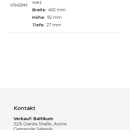
warz
VR459M
450 mm
92 mm
27 mm
Kontakt
Verkauf: Baltikum
32/6 Granita Straße, Acone
Gemeinde Salaspils,