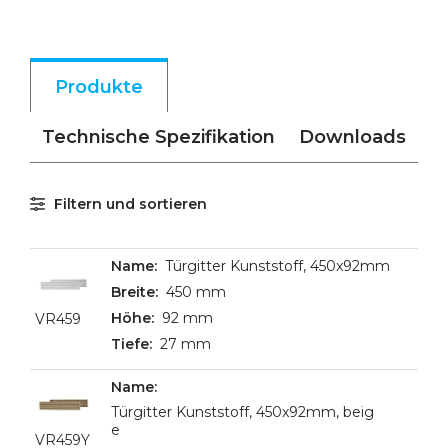
Produkte
Technische Spezifikation
Downloads
Filtern und sortieren
Türgitter Kunststoff, 450x92mm
450 mm
92 mm
VR459
27 mm
Türgitter Kunststoff, 450x92mm, beig
e
VR459Y