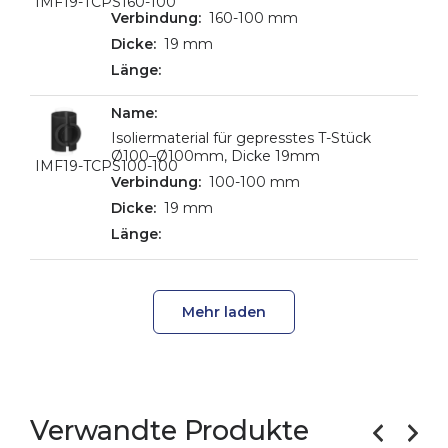
IMF19-TCPS160-100
160-100 mm
19 mm
Isoliermaterial für gepresstes T-Stück
Ø100–Ø100mm, Dicke 19mm
IMF19-TCPS100-100
100-100 mm
19 mm
Mehr laden
Verwandte Produkte