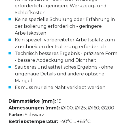
erforderlich - geringere Werkzeug- und
Schleifkosten
Keine spezielle Schulung oder Erfahrung in
der Isolierung erforderlich - geringere
Arbeitskosten
Kein speziell vorbereiteter Arbeitsplatz zum
Zuschneiden der Isolierung erforderlich
Technisch besseres Ergebnis - präzisere Form
- bessere Abdeckung und Dichtheit
Sauberes und ästhetisches Ergebnis - ohne
ungenaue Details und andere optische
Mängel
Es muss nur eine Naht verklebt werden
Dämmstärke [mm]:
19
Abmessungen [mm]:
Ø100; Ø125; Ø160; Ø200
Farbe:
Schwarz
Betriebstemperatur:
-40°C ... +85°C