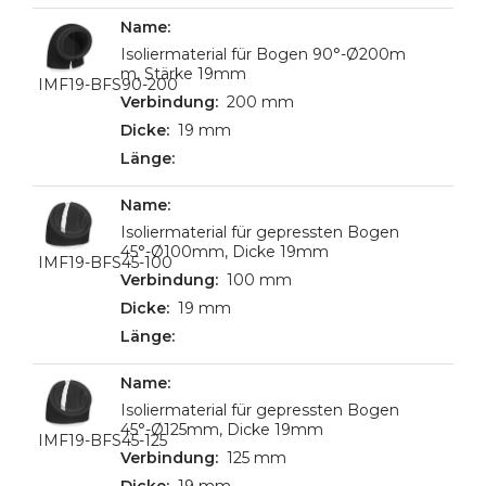
Isoliermaterial für Bogen 90°-Ø200m
m, Stärke 19mm
IMF19-BFS90-200
200 mm
19 mm
Isoliermaterial für gepressten Bogen
45°-Ø100mm, Dicke 19mm
IMF19-BFS45-100
100 mm
19 mm
Isoliermaterial für gepressten Bogen
45°-Ø125mm, Dicke 19mm
IMF19-BFS45-125
125 mm
19 mm