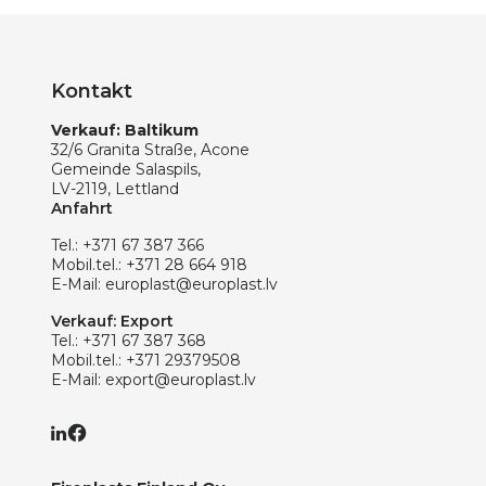
Kontakt
Verkauf: Baltikum
32/6 Granita Straße, Acone
Gemeinde Salaspils,
LV-2119, Lettland
Anfahrt
Tel.:
+371 67 387 366
Mobil.tel.:
+371 28 664 918
E-Mail:
europlast@europlast.lv
Verkauf: Export
Tel.:
+371 67 387 368
Mobil.tel.:
+371 29379508
E-Mail:
export@europlast.lv