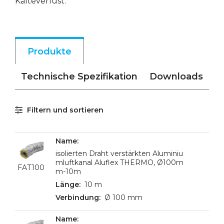
Kälteverlust.
Produkte
Technische Spezifikation
Downloads
Filtern und sortieren
isolierten Draht verstärkten Aluminiu
mluftkanal Aluflex THERMO, Ø100m
FAT100
m-10m
10 m
Ø 100 mm