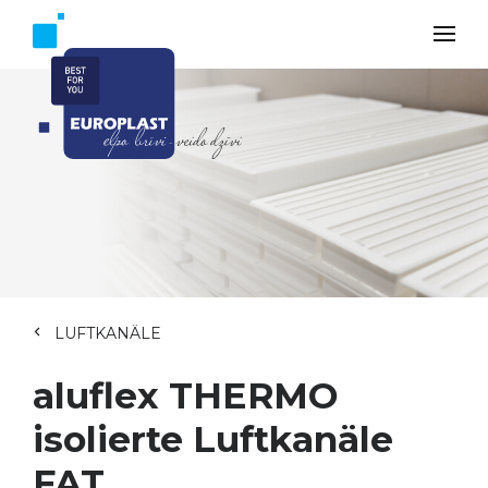
LUFTKANÄLE
aluflex THERMO
isolierte Luftkanäle
FAT