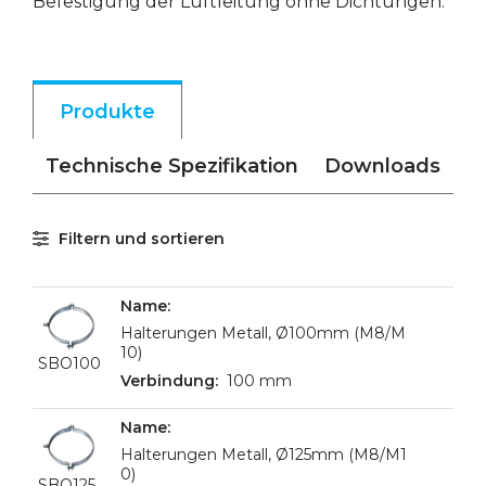
Befestigung der Luftleitung ohne Dichtungen.
Produkte
Technische Spezifikation
Downloads
Filtern und sortieren
Halterungen Metall, Ø100mm (M8/M
10)
SBO100
100 mm
Halterungen Metall, Ø125mm (M8/M1
0)
SBO125