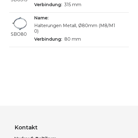
315 mm
Halterungen Metall, Ø80mm (M8/M1
0)
SBO80
80 mm
Kontakt