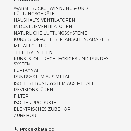
WÄRMERÜCKGEWINNUNGS- UND
LÜFTUNGSGERÄTE
HAUSHALTS VENTILATOREN
INDUSTRIEVENTILATOREN
NATÜRLICHE LÜFTUNGSSYSTEME
KUNSTSTOFFGITTER, FLANSCHEN, ADAPTER
METALLGITTER
TELLERVENTILEN
KUNSTSTOFF RECHTECKIGES UND RUNDES
SYSTEM
LUFTKANÄLE
RUNDSYSTEM AUS METALL
ISOLIERT RUNDSYSTEM AUS METALL
REVISIONSTÜREN
FILTER
ISOLIERPRODUKTE
ELEKTRISCHES ZUBEHÖR
ZUBEHÖR
Produktkatalog