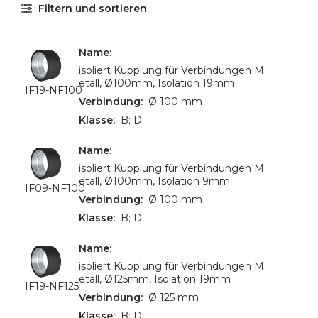
Filtern und sortieren
isoliert Kupplung für Verbindungen M
etall, Ø100mm, Isolation 19mm
IF19-NF100
Ø 100 mm
B; D
isoliert Kupplung für Verbindungen M
etall, Ø100mm, Isolation 9mm
IF09-NF100
Ø 100 mm
B; D
isoliert Kupplung für Verbindungen M
etall, Ø125mm, Isolation 19mm
IF19-NF125
Ø 125 mm
B; D