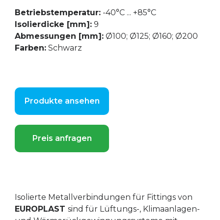
Betriebstemperatur:
-40°C ... +85°C
Isolierdicke [mm]:
9
Abmessungen [mm]:
Ø100; Ø125; Ø160; Ø200
Farben:
Schwarz
Produkte ansehen
Preis anfragen
Isolierte Metallverbindungen für Fittings von
EUROPLAST
sind für Lüftungs-, Klimaanlagen-