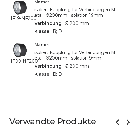
isoliert Kupplung für Verbindungen M
etall, Ø200mm, Isolation 19mm
IF19-NF200
Ø 200 mm
B; D
isoliert Kupplung für Verbindungen M
etall, Ø200mm, Isolation 9mm
IF09-NF200
Ø 200 mm
B; D
Verwandte Produkte