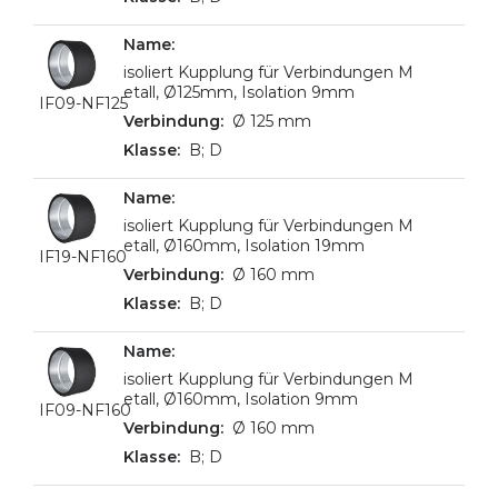
isoliert Kupplung für Verbindungen M
etall, Ø125mm, Isolation 9mm
IF09-NF125
Ø 125 mm
B; D
isoliert Kupplung für Verbindungen M
etall, Ø160mm, Isolation 19mm
IF19-NF160
Ø 160 mm
B; D
isoliert Kupplung für Verbindungen M
etall, Ø160mm, Isolation 9mm
IF09-NF160
Ø 160 mm
B; D