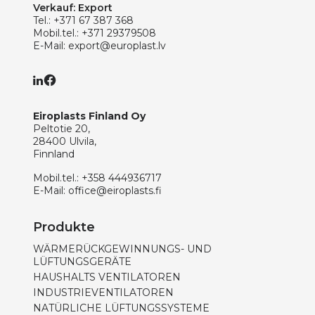
Verkauf: Export
Tel.:
+371 67 387 368
Mobil.tel.:
+371 29379508
E-Mail:
export@europlast.lv
Eiroplasts Finland Oy
Peltotie 20,
28400 Ulvila,
Finnland
Mobil.tel.:
+358 444936717
E-Mail:
office@eiroplasts.fi
Produkte
WÄRMERÜCKGEWINNUNGS- UND
LÜFTUNGSGERÄTE
HAUSHALTS VENTILATOREN
INDUSTRIEVENTILATOREN
NATÜRLICHE LÜFTUNGSSYSTEME