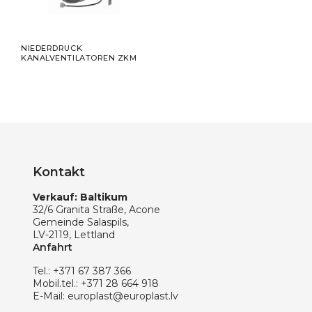
NIEDERDRUCK
KANALVENTILATOREN ZKM
Kontakt
Verkauf: Baltikum
32/6 Granita Straße, Acone
Gemeinde Salaspils,
LV-2119, Lettland
Anfahrt
Tel.:
+371 67 387 366
Mobil.tel.:
+371 28 664 918
E-Mail:
europlast@europlast.lv