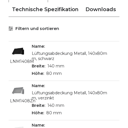
Technische Spezifikation
Downloads
Filtern und sortieren
Lüftungsabdeckung Metall, 140x80m
m, schwarz
LNM1408M
140 mm
80 mm
Lüftungsabdeckung Metall, 140x80m
m, verzinkt
LNM1408Zn
140 mm
80 mm