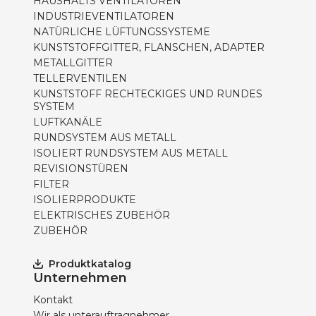
HAUSHALTS VENTILATOREN
INDUSTRIEVENTILATOREN
NATÜRLICHE LÜFTUNGSSYSTEME
KUNSTSTOFFGITTER, FLANSCHEN, ADAPTER
METALLGITTER
TELLERVENTILEN
KUNSTSTOFF RECHTECKIGES UND RUNDES
SYSTEM
LUFTKANÄLE
RUNDSYSTEM AUS METALL
ISOLIERT RUNDSYSTEM AUS METALL
REVISIONSTÜREN
FILTER
ISOLIERPRODUKTE
ELEKTRISCHES ZUBEHÖR
ZUBEHÖR
Produktkatalog
Unternehmen
Kontakt
Wir als unterauftragnehmer