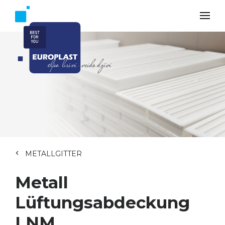
METALLGITTER
Metall
Lüftungsabdeckung
LNM