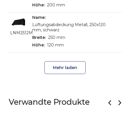
200 mm
Lüftungsabdeckung Metall, 250x120
mm, schwarz
LNM2512M
250 mm
120 mm
Mehr laden
Verwandte Produkte