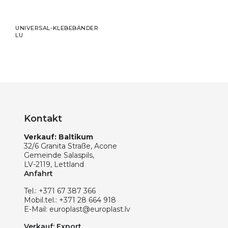
UNIVERSAL-KLEBEBÄNDER
LU
Kontakt
Verkauf: Baltikum
32/6 Granita Straße, Acone
Gemeinde Salaspils,
LV-2119, Lettland
Anfahrt
Tel.:
+371 67 387 366
Mobil.tel.:
+371 28 664 918
E-Mail:
europlast@europlast.lv
Verkauf: Export