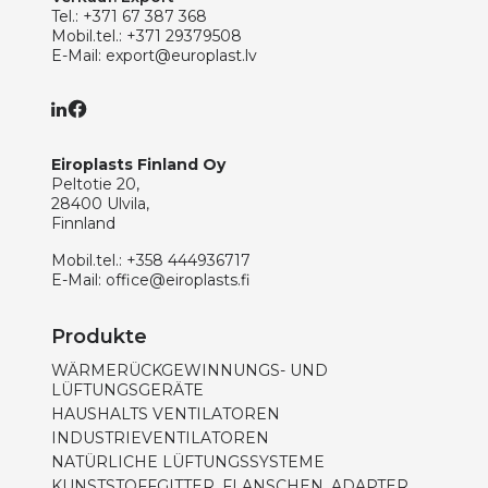
Tel.:
+371 67 387 368
Mobil.tel.:
+371 29379508
E-Mail:
export@europlast.lv
Eiroplasts Finland Oy
Peltotie 20,
28400 Ulvila,
Finnland
Mobil.tel.:
+358 444936717
E-Mail:
office@eiroplasts.fi
Produkte
WÄRMERÜCKGEWINNUNGS- UND
LÜFTUNGSGERÄTE
HAUSHALTS VENTILATOREN
INDUSTRIEVENTILATOREN
NATÜRLICHE LÜFTUNGSSYSTEME
KUNSTSTOFFGITTER, FLANSCHEN, ADAPTER