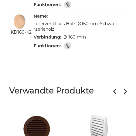
Tellerventil aus Holz, Ø160mm, Schwa
rzerleholz
KD160-K2
Ø 160 mm
Verwandte Produkte