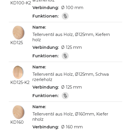
arzerleholz
KD100-K2
Ø 100 mm
Tellerventil aus Holz, Ø125mm, Kiefern
holz
KD125
Ø 125 mm
Tellerventil aus Holz, Ø125mm, Schwa
rzerleholz
KD125-K2
Ø 125 mm
Tellerventil aus Holz, Ø160mm, Kiefer
nholz
KD160
Ø 160 mm