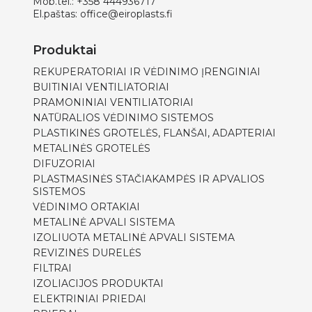
Mob.tel.:
+358 444936717
El.paštas:
office@eiroplasts.fi
Produktai
REKUPERATORIAI IR VĖDINIMO ĮRENGINIAI
BUITINIAI VENTILIATORIAI
PRAMONINIAI VENTILIATORIAI
NATŪRALIOS VĖDINIMO SISTEMOS
PLASTIKINĖS GROTELĖS, FLANŠAI, ADAPTERIAI
METALINĖS GROTELĖS
DIFUZORIAI
PLASTMASINĖS STAČIAKAMPĖS IR APVALIOS
SISTEMOS
VĖDINIMO ORTAKIAI
METALINĖ APVALI SISTEMA
IZOLIUOTA METALINĖ APVALI SISTEMA
REVIZINĖS DURELĖS
FILTRAI
IZOLIACIJOS PRODUKTAI
ELEKTRINIAI PRIEDAI