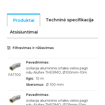
Techninė specifikacija
Produktai
Atsisiuntimai
Filtravimas ir rūšiavimas
izoliacija aliumininis ortakis vielos pagri
ndu Aluflex THERMO, Ø100mm-10m
FAT100
10 m
Ø 100 mm
izoliacija aliumininis ortakis vielos pagri
ndu Aluflex THERMO, Ø125mm-10m