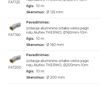
FAT125
10 m
Ø 125 mm
izoliacija aliumininis ortakis vielos pagri
ndu Aluflex THERMO, Ø160mm-10m
FAT160
10 m
Ø 160 mm
izoliacija aliumininis ortakis vielos pagri
ndu Aluflex THERMO, Ø200mm-10m
FAT200
10 m
Ø 200 mm