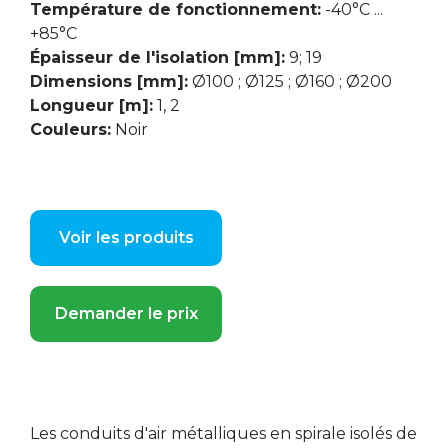
Température de fonctionnement:
-40°C ...
+85°C
Épaisseur de l'isolation [mm]:
9; 19
Dimensions [mm]:
Ø100 ; Ø125 ; Ø160 ; Ø200
Longueur [m]:
1, 2
Couleurs:
Noir
Voir les produits
Demander le prix
Les conduits d'air métalliques en spirale isolés de