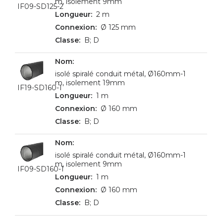
m, isolement 9mm
IF09-SD125-2
2 m
Ø 125 mm
B; D
isolé spiralé conduit métal, Ø160mm-1
m, isolement 19mm
IF19-SD160-1
1 m
Ø 160 mm
B; D
isolé spiralé conduit métal, Ø160mm-1
m, isolement 9mm
IF09-SD160-1
1 m
Ø 160 mm
B; D