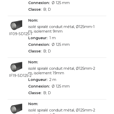
Ø 125 mm
B; D
isolé spiralé conduit métal, Ø125mm-1
m, isolement 9mm
IF09-SD125-1
1 m
Ø 125 mm
B; D
isolé spiralé conduit métal, Ø125mm-2
m, isolement 19mm
IF19-SD125-2
2 m
Ø 125 mm
B; D
isolé spiralé conduit métal, Ø125mm-2