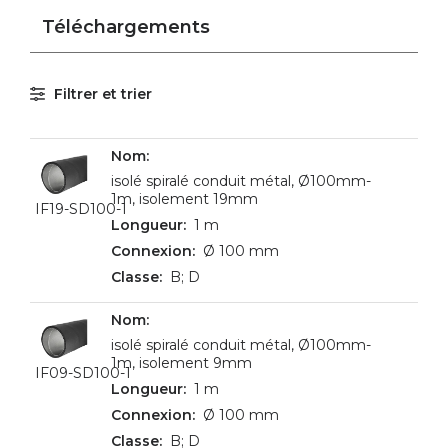
Téléchargements
Filtrer et trier
isolé spiralé conduit métal, Ø100mm-
1m, isolement 19mm
IF19-SD100-1
1 m
Ø 100 mm
B; D
isolé spiralé conduit métal, Ø100mm-
1m, isolement 9mm
IF09-SD100-1
1 m
Ø 100 mm
B; D