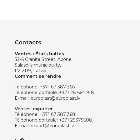
Contacts
Ventes : États baltes
32/6 Granita Street, Acone
Salaspils municipality,
LV-2119, Latvia
Comment se rendre
Téléphone:
+371 67 387 366
Téléphone portable:
+371 28 664 918
E-mail:
europlast@europlast.lv
Ventes: exporter
Téléphone:
+371 67 387 368
Téléphone portable:
+371 29379508
E-mail:
export@europlast.lv