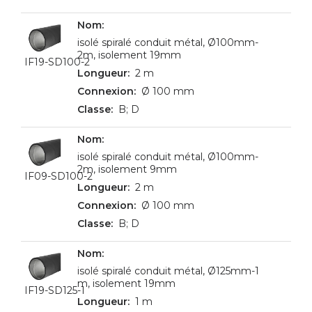
isolé spiralé conduit métal, Ø100mm-
2m, isolement 19mm
IF19-SD100-2
2 m
Ø 100 mm
B; D
isolé spiralé conduit métal, Ø100mm-
2m, isolement 9mm
IF09-SD100-2
2 m
Ø 100 mm
B; D
isolé spiralé conduit métal, Ø125mm-1
m, isolement 19mm
IF19-SD125-1
1 m