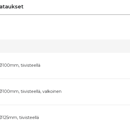
ataukset
 Ø100mm, tiivisteellä
 Ø100mm, tiivisteellä, valkoinen
Ø125mm, tiivisteellä