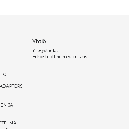
Yhtiö
Yhteystiedot
Erikoistuotteiden valmistus
HTO
 ADAPTERS
EN JA
ESTELMÄ