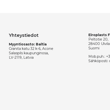
Yhteystiedot
Eiroplasts 
Peltotie 20,
28400 Ulvila
Myyntiosasto: Baltia
Suomi
Granita katu 32 k-6, Acone
Salaspils kaupunginosa,
Mob.puh.:
+
LV-2119, Latvia
Sähköposti: