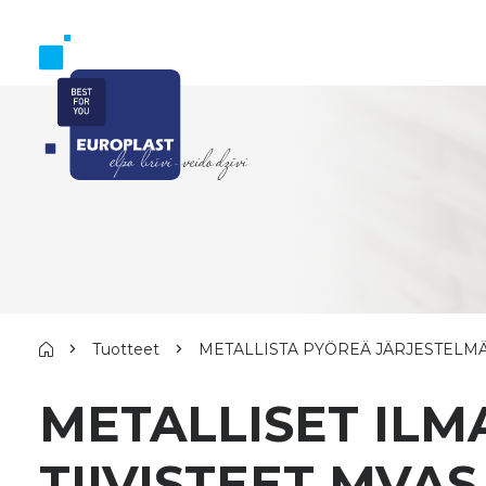
Tuotteet
METALLISTA PYÖREÄ JÄRJESTELM
METALLISET ILM
TIIVISTEET MVAS