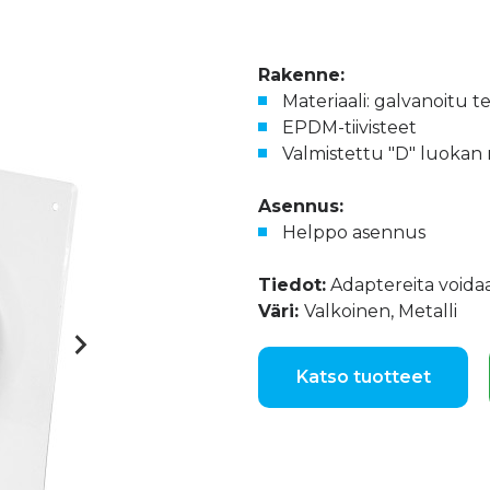
Rakenne:
Materiaali: galvanoitu t
EPDM-tiivisteet
Valmistettu "D" luokan 
Asennus:
Helppo asennus
Tiedot:
Adaptereita voidaa
Väri:
Valkoinen, Metalli
Katso tuotteet