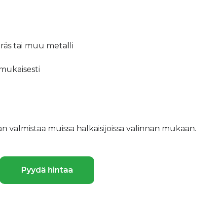
eräs tai muu metalli
mukaisesti
n valmistaa muissa halkaisijoissa valinnan mukaan.
Pyydä hintaa