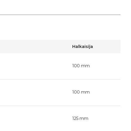
Halkaisija
100 mm
100 mm
125 mm