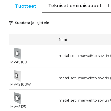
Tekniset ominaisuudet
L
Tuotteet
Suodata ja lajittele
Nimi
metalliset ilmanvaihto sovitin
MVAS100
metalliset ilmanvaihto sovitin
MVAS100W
metalliset ilmanvaihto sovitin 
MVAS125