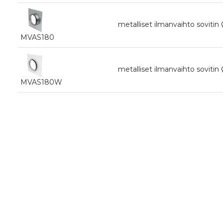
metalliset ilmanvaihto sovitin
MVAS180
metalliset ilmanvaihto sovitin
MVAS180W