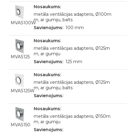
metāla ventilācijas adapteris, Ø100m
m, ar gumiju, balts
MVAS100W
100 mm
metāla ventilācijas adapteris, Ø125m
m, ar gumiju
MVAS125
125 mm
metāla ventilācijas adapteris, Ø125m
m, ar gumiju, balts
MVAS125W
metāla ventilācijas adapteris, Ø150m
m, ar gumiju
MVAS150