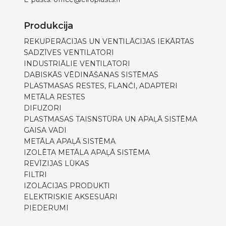
Produkcija
REKUPERĀCIJAS UN VENTILĀCIJAS IEKĀRTAS
SADZĪVES VENTILATORI
INDUSTRIĀLIE VENTILATORI
DABISKĀS VĒDINĀŠANAS SISTĒMAS
PLASTMASAS RESTES, FLANČI, ADAPTERI
METĀLA RESTES
DIFUZORI
PLASTMASAS TAISNSTŪRA UN APAĻĀ SISTĒMA
GAISA VADI
METĀLA APAĻĀ SISTĒMA
IZOLĒTA METĀLA APAĻĀ SISTĒMA
REVĪZIJAS LŪKAS
FILTRI
IZOLĀCIJAS PRODUKTI
ELEKTRISKIE AKSESUĀRI
PIEDERUMI