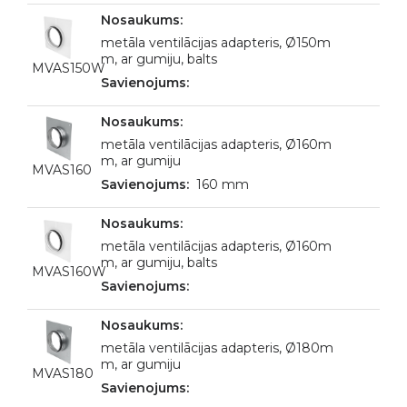
metāla ventilācijas adapteris, Ø150m
m, ar gumiju, balts
MVAS150W
metāla ventilācijas adapteris, Ø160m
m, ar gumiju
MVAS160
160 mm
metāla ventilācijas adapteris, Ø160m
m, ar gumiju, balts
MVAS160W
metāla ventilācijas adapteris, Ø180m
m, ar gumiju
MVAS180