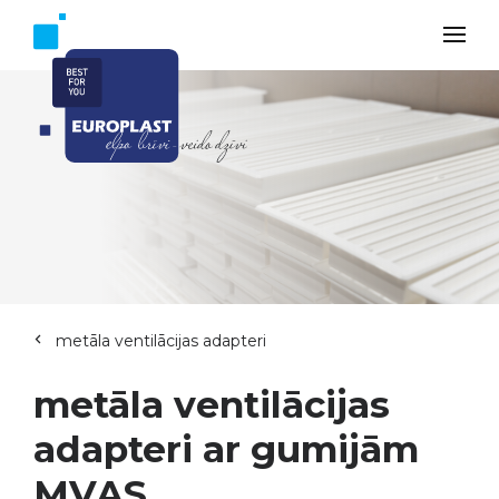
metāla ventilācijas adapteri
metāla ventilācijas
adapteri ar gumijām
MVAS