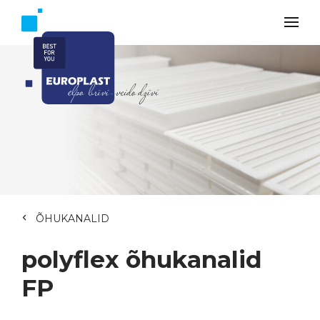
ÕHUKANALID
polyflex õhukanalid
FP