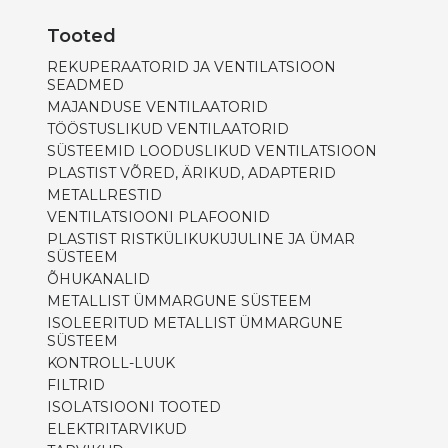
Tooted
REKUPERAATORID JA VENTILATSIOON
SEADMED
MAJANDUSE VENTILAATORID
TÖÖSTUSLIKUD VENTILAATORID
SÜSTEEMID LOODUSLIKUD VENTILATSIOON
PLASTIST VÕRED, ÄRIKUD, ADAPTERID
METALLRESTID
VENTILATSIOONI PLAFOONID
PLASTIST RISTKÜLIKUKUJULINE JA ÜMAR
SÜSTEEM
ÕHUKANALID
METALLIST ÜMMARGUNE SÜSTEEM
ISOLEERITUD METALLIST ÜMMARGUNE
SÜSTEEM
KONTROLL-LUUK
FILTRID
ISOLATSIOONI TOOTED
ELEKTRITARVIKUD