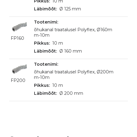
10 m
Ø 125 mm
õhukanal traatalusel Polyflex, Ø160m
m-10m
FP160
10 m
Ø 160 mm
õhukanal traatalusel Polyflex, Ø200m
m-10m
FP200
10 m
Ø 200 mm