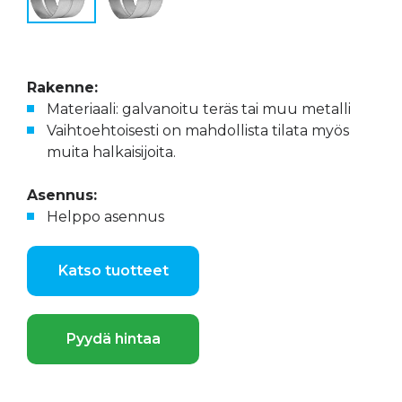
Rakenne:
Materiaali: galvanoitu teräs tai muu metalli
Vaihtoehtoisesti on mahdollista tilata myös
muita halkaisijoita.
Asennus:
Helppo asennus
Katso tuotteet
Pyydä hintaa