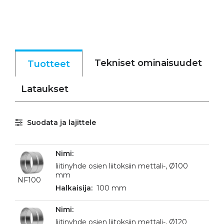
Tekniset ominaisuudet
Tuotteet
Lataukset
Suodata ja lajittele
liitinyhde osien liitoksiin mettali-, Ø100
mm
NF100
100 mm
liitinyhde osien liitoksiin mettali-, Ø120