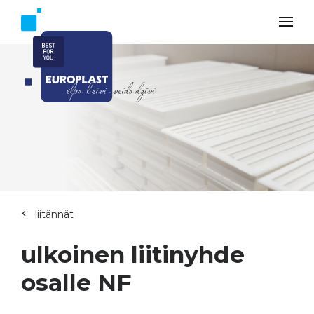
liitännät
ulkoinen liitinyhde
osalle NF