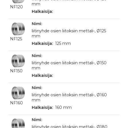
mm
NF120
liitinyhde osien liitoksiin mettali-, Ø125
mm
NF125
125 mm
liitinyhde osien liitoksiin mettali-, Ø150
mm
NF150
liitinyhde osien liitoksiin mettali-, Ø160
mm
NF160
160 mm
liitinyhde osien liitoksiin mettali-, Ø180