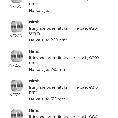
mm
NF180
liitinyhde osien liitoksiin mettali-, Ø20
0mm
NF200
200 mm
liitinyhde osien liitoksiin mettali-, Ø250
mm
NF250
250 mm
liitinyhde osien liitoksiin mettali-, Ø315
mm
NF315
315 mm
liitinyhde osien liitoksiin mettali-, Ø80