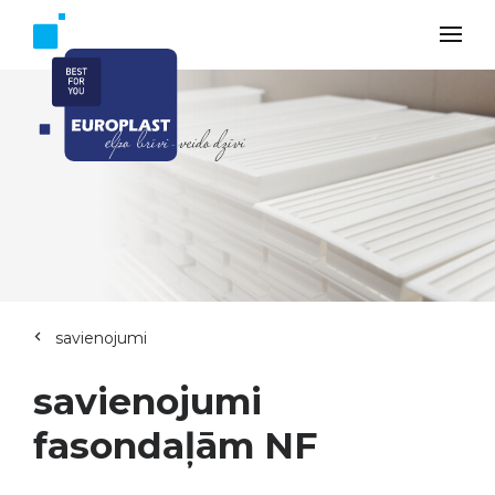
savienojumi
savienojumi
fasondaļām NF