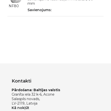
mm
NF80
Kontakti
Pārdošana: Baltijas valstis
Granīta iela 32 k-6, Acone
Salaspils novads,
LV-2119, Latvija
Kā nokļūt