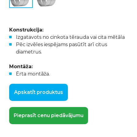
Konstrukcija:
Izgatavots no cinkota tērauda vai cita mētāla
Pēc izvēles iespējams pasūtīt arī citus
diametrus.
Montāža:
Ērta montāža.
Apskatīt produktus
Pieprasīt cenu piedāvājumu