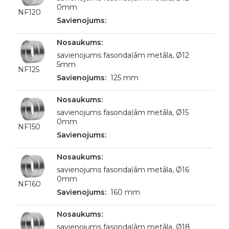
0mm
NF120
savienojums fasondaļām metāla, Ø12
5mm
NF125
125 mm
savienojums fasondaļām metāla, Ø15
0mm
NF150
savienojums fasondaļām metāla, Ø16
0mm
NF160
160 mm
savienojums fasondaļām metāla, Ø18