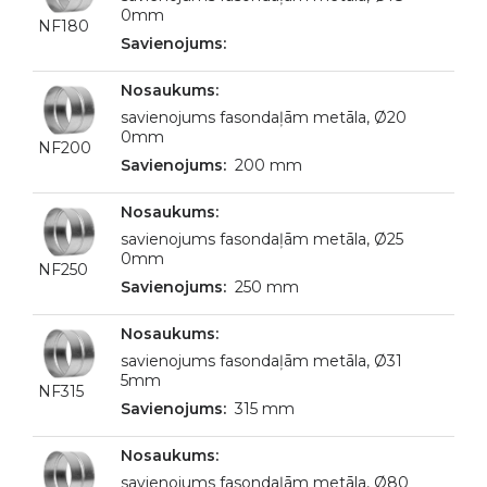
0mm
NF180
savienojums fasondaļām metāla, Ø20
0mm
NF200
200 mm
savienojums fasondaļām metāla, Ø25
0mm
NF250
250 mm
savienojums fasondaļām metāla, Ø31
5mm
NF315
315 mm
savienojums fasondaļām metāla, Ø80