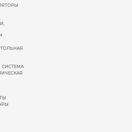
ЛЯТОРЫ
И,
И
УГОЛЬНАЯ
 СИСТЕМА
ЛИЧЕСКАЯ
ТЫ
АРЫ