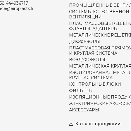
58 444936717
ПРОМЫШЛЕННЫЕ ВЕНТИ
fice@eiroplasts.fi
СИСТЕМЫ ЕСТЕСТВЕННОЙ
ВЕНТИЛЯЦИИ
ПЛАСТМАССОВЫЕ РЕШЕТК
ФЛАНЦЫ, АДАПТЕРЫ
МЕТАЛЛИЧЕСКИЕ РЕШЕТК
ДИФФУЗОРЫ
ПЛАСТМАССОВАЯ ПРЯМО
И КРУГЛАЯ СИСТЕМА
ВОЗДУХОВОДЫ
МЕТАЛЛИЧЕСКАЯ КРУГЛАЯ
ИЗОЛИРОВАННАЯ МЕТАЛ
КРУГЛАЯ СИСТЕМА
КОНТРОЛЬНЫЕ ЛЮКИ
ФИЛЬТРЫ
ИЗОЛЯЦИОННЫЕ ПРОДУК
ЭЛЕКТРИЧЕСКИЕ АКСЕССУ
АКСЕССУАРЫ
Каталог продукции