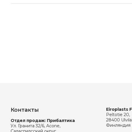
Контакты
Eiroplasts 
Peltotie 20,
28400 Ulvila
Отдел продаж: Прибалтика
Финляндия
Ул. Гранита 32/6, Acone,
Саласпилсский округ,