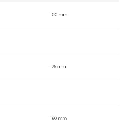
100 mm
125 mm
160 mm