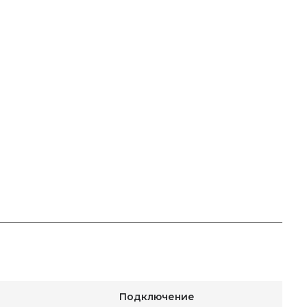
Подключение