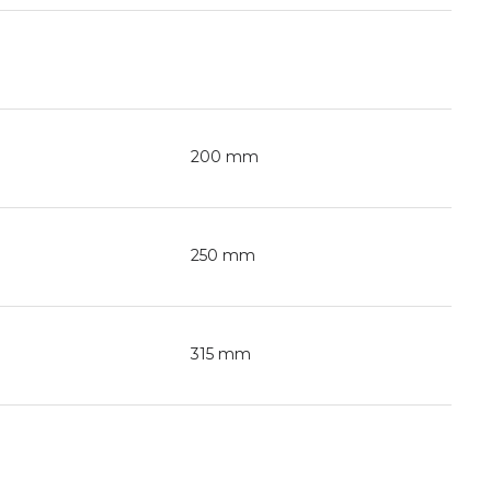
200 mm
250 mm
315 mm