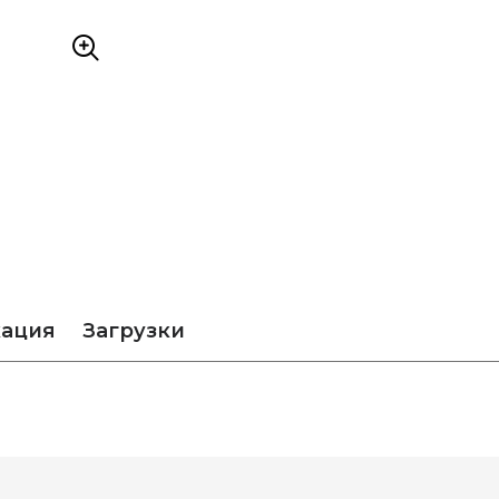
кация
Загрузки