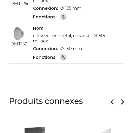
m, inox
DMT125i
Ø 125 mm
diffuseur en métal, universel, Ø150m
m, inox
DMT150i
Ø 150 mm
Produits connexes