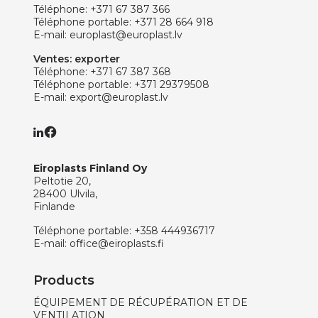
Téléphone:
+371 67 387 366
Téléphone portable:
+371 28 664 918
E-mail:
europlast@europlast.lv
Ventes: exporter
Téléphone:
+371 67 387 368
Téléphone portable:
+371 29379508
E-mail:
export@europlast.lv
Eiroplasts Finland Oy
Peltotie 20,
28400 Ulvila,
Finlande
Téléphone portable:
+358 444936717
E-mail:
office@eiroplasts.fi
Products
ÉQUIPEMENT DE RÉCUPÉRATION ET DE
VENTILATION