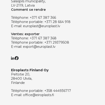
Salaspils municipality,
LV-2119, Latvia
Comment se rendre
Téléphone:
+371 67 387 366
Téléphone portable:
+371 28 664 918
E-mail:
europlast@europlast.lv
Ventes: exporter
Téléphone:
+371 67 387 368
Téléphone portable:
+371 29379508
E-mail:
export@europlast.lv
Eiroplasts Finland Oy
Peltotie 20,
28400 Ulvila,
Finlande
Téléphone portable:
+358 444936717
E-mail:
office@eiroplasts.fi