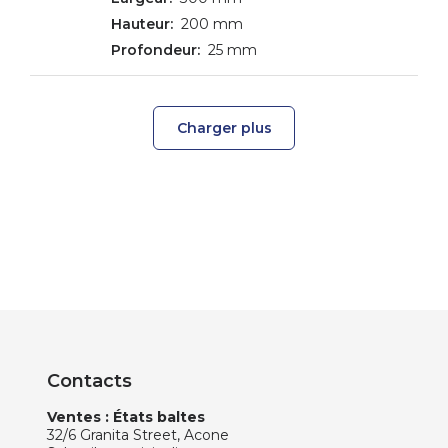
200 mm
25 mm
Charger plus
Contacts
Ventes : États baltes
32/6 Granita Street, Acone