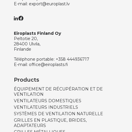
E-mail:
export@europlast.lv
Eiroplasts Finland Oy
Peltotie 20,
28400 Ulvila,
Finlande
Téléphone portable:
+358 444936717
E-mail:
office@eiroplasts.fi
Products
ÉQUIPEMENT DE RÉCUPÉRATION ET DE
VENTILATION
VENTILATEURS DOMESTIQUES
VENTILATEURS INDUSTRIELS
SYSTÈMES DE VENTILATION NATURELLE
GRILLES EN PLASTIQUE, BRIDES,
ADAPTATEURS