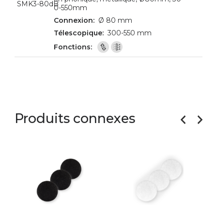
SMK3-80dB
0-550mm
Ø 80 mm
300-550 mm
Produits connexes