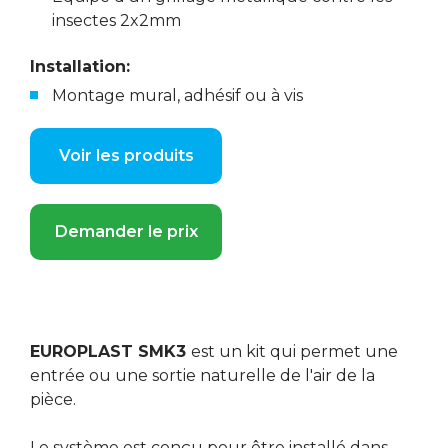
insectes 2x2mm
Installation:
Montage mural, adhésif ou à vis
Voir les produits
Demander le prix
EUROPLAST SMK3
est un kit qui permet une
entrée ou une sortie naturelle de l'air de la
pièce.
Le système est conçu pour être installé dans