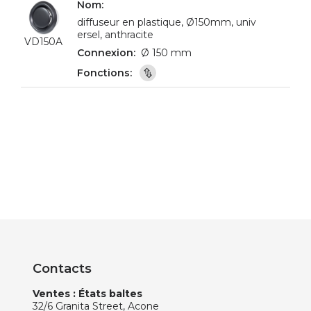
diffuseur en plastique, Ø150mm, univ
ersel, anthracite
VD150A
Ø 150 mm
Contacts
Ventes : États baltes
32/6 Granita Street, Acone