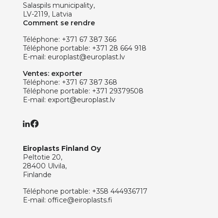
Salaspils municipality,
LV-2119, Latvia
Comment se rendre
Téléphone:
+371 67 387 366
Téléphone portable:
+371 28 664 918
E-mail:
europlast@europlast.lv
Ventes: exporter
Téléphone:
+371 67 387 368
Téléphone portable:
+371 29379508
E-mail:
export@europlast.lv
Eiroplasts Finland Oy
Peltotie 20,
28400 Ulvila,
Finlande
Téléphone portable:
+358 444936717
E-mail:
office@eiroplasts.fi