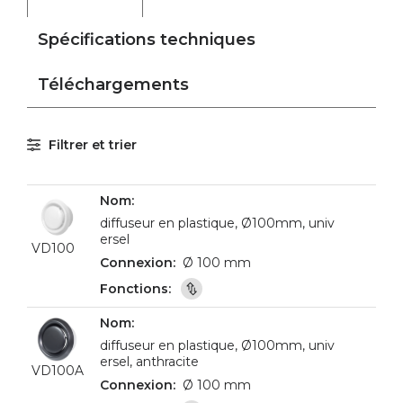
Spécifications techniques
Téléchargements
Filtrer et trier
diffuseur en plastique, Ø100mm, univ
ersel
VD100
Ø 100 mm
diffuseur en plastique, Ø100mm, univ
ersel, anthracite
VD100A
Ø 100 mm